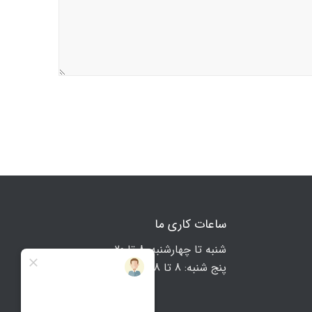
ساعات کاری ما
شنبه تا چهارشنبه: 8 تا 20
پنج شنبه: 8 تا 18