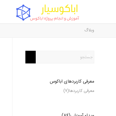
وبلاگ
معرفی کاربردهای اباکوس
معرقی کاربردها(7)
ویدئو آموزشی(86)