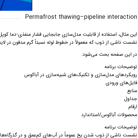
Permafrost thawing–pipeline interaction
نشست ناشی از ذوب که معمولاً در خطوط لوله نسبتاً گرم مدفون در لا
در این صفحه بحث می‌شود:
توضیحات برنامه
رویکردهای مدل‌سازی و تکنیک‌های شبیه‌سازی در آباکوس
فایل‌های ورودی
منابع
جداول
ارقام
محصولات آباکوس/استاندارد
توضیحات برنامه
نشست ناشی از ذوب شدن یخ عموماً در آب‌های کم‌عمق و در گذرگاه‌