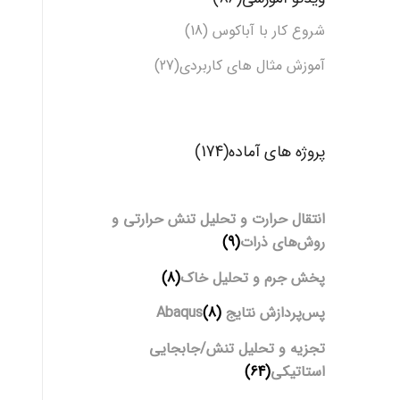
شروع کار با آباکوس (18)
آموزش مثال های کاربردی(27)
پروژه های آماده(174)
انتقال حرارت و تحلیل تنش حرارتی و
روش‌های ذرات
(9)
پخش جرم و تحلیل خاک
(8)
پس‌پردازش نتایج Abaqus
(8)
تجزیه و تحلیل تنش/جابجایی
استاتیکی
(64)