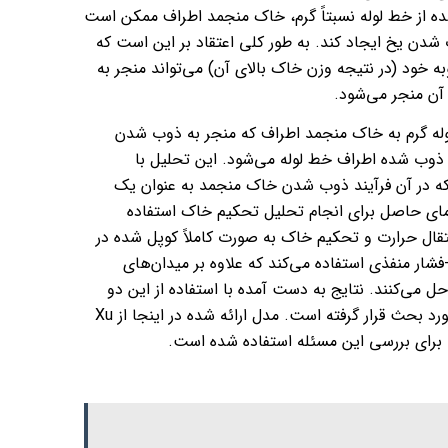
اران، ۲۰۰۹). به دلیل گرمای آزاد شده از خط لوله نسبتاً گرم، خاک منجمد اطراف ممکن است
دن یخ ایجاد کند. به طور کلی اعتقاد بر این است که
خود (در نتیجه وزن خاک بالای آن) می‌تواند منجر به
آن منجر می‌شود.
 لوله گرم به خاک منجمد اطراف که منجر به ذوب شدن
ذوب شده اطراف خط لوله می‌شود. این تحلیل با
ت که در آن فرآیند ذوب شدن خاک منجمد به عنوان یک
ار Abaqus مدل‌سازی می‌شود و دمای حاصل برای انجام تحلیل تحکیم خاک استفاده
تقال حرارت و تحکیم خاک به صورت کاملاً کوپل شده در
شار منفذی استفاده می‌کند که علاوه بر میدان‌های
ل می‌کنند. نتایج به دست آمده با استفاده از این دو
رویکرد مقایسه شده و مزایای استفاده از یک رویکرد کاملاً کوپل شده مورد بحث قرار گرفته است. مدل ارائه شده در اینجا از Xu