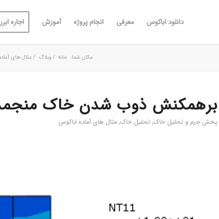
دانلود اباکوس
معرفی
انجام پروژه
آموزش
اجاره ابررا
مکان شما:
خانه
/
وبلاگ
/
مثال های آماده
برهمکنش ذوب شدن خاک منجمد 
پخش جرم و تحلیل خاک
,
تحلیل خاک
,
مثال های آماده اباکوس