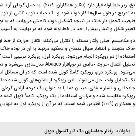
یخ، زیر خط لوله قرار دارد (Xu و همک
به تدریج در طول سال‌ها کار ذوب شود و یک حباب ذوب ناشی از ذوب ش
ظرفیت تحمل بار خاک در نتیجه تشکیل ذوب کاهش می‌یابد، که به نوبه 
تغییر شکل و تنش بیش از حد در خط لوله شود که در نهایت به آسیب 
دو مکانیسم اصلی رفتار مسئله را کنترل می‌کنند: انتقال حرارت از خط
خاک منجمد و انتشار سیال منفذی و تحکیم مرتبط با آن در توده خاک 
استفاده از دو رویکرد انجام می‌شود. رویکرد اول، رویکرد ترتیبی اس
تحلیل انتقال حرارت خالص در نرم‌افز
می‌شود. رویکرد دوم، رویکرد کاملاً کوپل شده است که در آن مسائل ان
یک تحلیل واحد حل می‌شوند. این رویکرد از المان‌های کوپل شده دما-ف
جابجایی و فشار منفذی، میدان دما را به عنوان یک درجه آزادی گره‌ای ح
و همکاران (2009) اقتباس شده است، که در آن از رویکرد اول به تنهایی برای بررسی این مسئله استفاده شده است.
بخوانید
رفتار جداسازی یک تیر کنسول دوبل