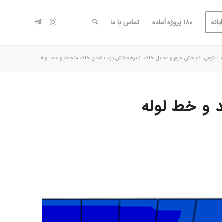
یانه
180 پروژه آماده
تماس با ما
 اباکوس
/
پخش جرم و تحلیل خاک
/
برهمکنش ذوب شدن خاک منجمد و خط لوله
و خط لوله