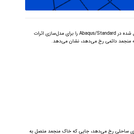
این مثال، استفاده از قابلیت مدل‌سازی جابجایی فشار منفذی-دما کوپل شده در Abaqus/Standard را برای مدل‌سازی اثرات
یه منجمد دائمی رخ می‌دهد، نشان می‌دهد.
های ساحلی رخ می‌دهد، جایی که خاک منجمد متصل به