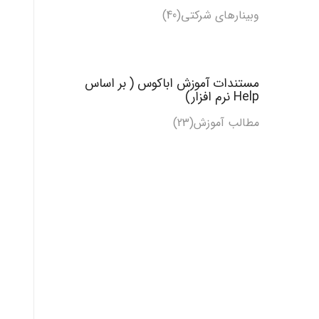
وبینارهای شرکتی(40)
مستندات آموزش اباکوس ( بر اساس
Help نرم افزار)
مطالب آموزش
(23)