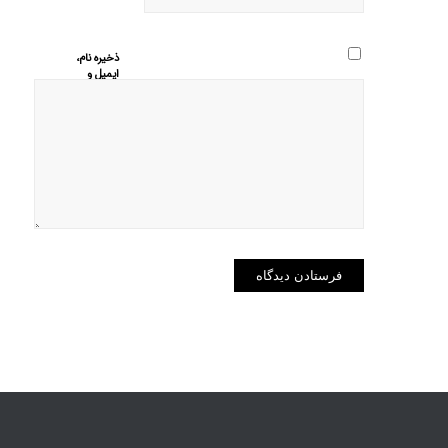
ذخیره نام،
ایمیل و
وبسایت من
در مرورگر
برای زمانی
که دوباره
دیدگاهی
می‌نویسم.