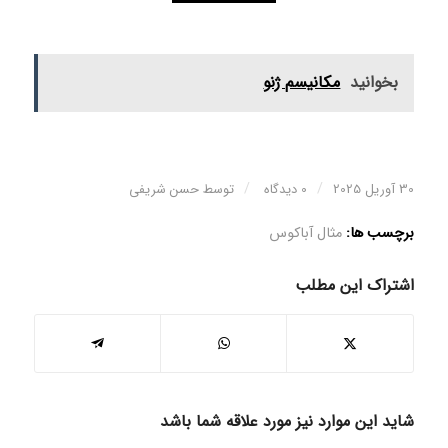
بخوانید
مکانیسم ژنو
/
/
30 آوریل 2025
0 دیدگاه
توسط
حسن شریفی
برچسب ها:
مثال آباکوس
اشتراک این مطلب
شاید این موارد نیز مورد علاقه شما باشد