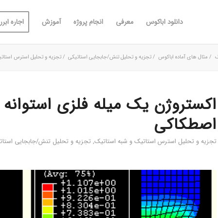
دانلود اباکوس
معرفی
انجام پروژه
آموزش
اجاره ابررا
گ
/
مثال های آماده اباکوس
/
تجزیه و تحلیل تنش/جابجایی استاتیکی
/
تجزیه و تحلیل استرس استاتی
اکستروژن یک میله فلزی استوانه ا
اصطکاکی
تجزیه و تحلیل استرس استاتیک و شبه استاتیک
,
تجزیه و تحلیل تنش/جابجایی استات