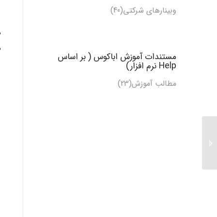
وبینارهای شرکتی(40)
مستندات آموزش اباکوس ( بر اساس
Help نرم افزار)
مطالب آموزش
(23)
نورد صفحات ضخیم