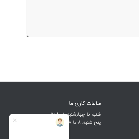
ساعات کاری ما
شنبه تا چهارشنبه: 8 تا 20
پنج شنبه: 8 تا 18