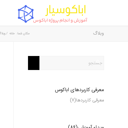
وبلاگ
مکان شما:
خانه
/
وبلا
معرفی کاربردهای اباکوس
معرقی کاربردها(7)
ویدئو آموزشی(86)