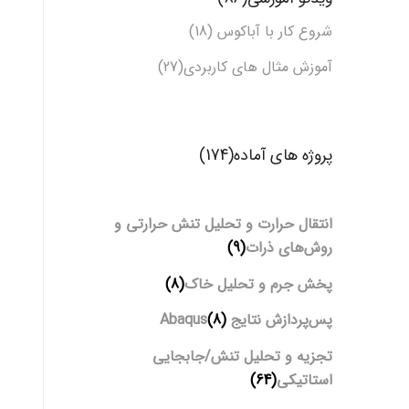
شروع کار با آباکوس (18)
آموزش مثال های کاربردی(27)
پروژه های آماده(174)
انتقال حرارت و تحلیل تنش حرارتی و
روش‌های ذرات
(9)
پخش جرم و تحلیل خاک
(8)
پس‌پردازش نتایج Abaqus
(8)
تجزیه و تحلیل تنش/جابجایی
استاتیکی
(64)