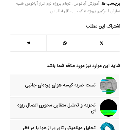
برچسب ها:
آموزش آباکوس
,
انجام پروژه نرم افزار آباکوس شبیه
سازان امیرکبیر
,
پروژه آباکوس
,
مثال آباکوس
اشتراک این مطلب
شاید این موارد نیز مورد علاقه شما باشد
تست ضربه کیسه هوای پرده‌ای جانبی
تجزیه و تحلیل متقارن محوری اتصال رزوه
ای
تحلیل دینامیکی تایر پر از هوا با در نظر