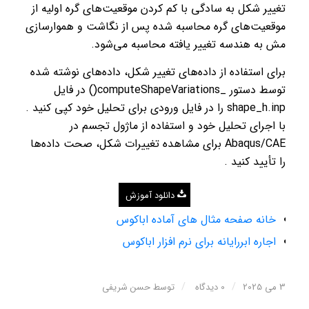
تغییر شکل به سادگی با کم کردن موقعیت‌های گره اولیه از
موقعیت‌های گره محاسبه شده پس از نگاشت و هموارسازی
مش به هندسه تغییر یافته محاسبه می‌شود.
برای استفاده از داده‌های تغییر شکل، داده‌های نوشته شده
توسط دستور _computeShapeVariations() در فایل
shape_h.inp را در فایل ورودی برای تحلیل خود کپی کنید .
با اجرای تحلیل خود و استفاده از ماژول تجسم در
Abaqus/CAE برای مشاهده تغییرات شکل، صحت داده‌ها
را تأیید کنید .
دانلود آموزش
خانه صفحه مثال های آماده اباکوس
اجاره ابررایانه برای نرم افزار اباکوس
/
/
3 می 2025
0 دیدگاه
توسط
حسن شریفی