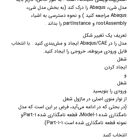
مدل شیء Abaqus را درک کند (به بخش مدل شیء
Abaqus مراجعه کنید ) و نحوه دسترسی به اشیاء
rootAssembly و partInstance را بداند .
تعریف یک تغییر شکل
مدل را در Abaqus/CAE ایجاد و مش‌بندی کنید . با انتخاب
فایل ورودی مربوطه، خروجی را ایجاد کنید.
شغل
ایجاد کردن
و
شغل
ورودی را بنویسید
از نوار منوی اصلی در ماژول شغل.
(در بحثی که در ادامه می‌آید، فرض بر این است که مدل
نامگذاری شده Model-1، قطعه نامگذاری شده Part-1و
نمونه قطعه نامگذاری شده است Part-1-1).
انتخاب کنید