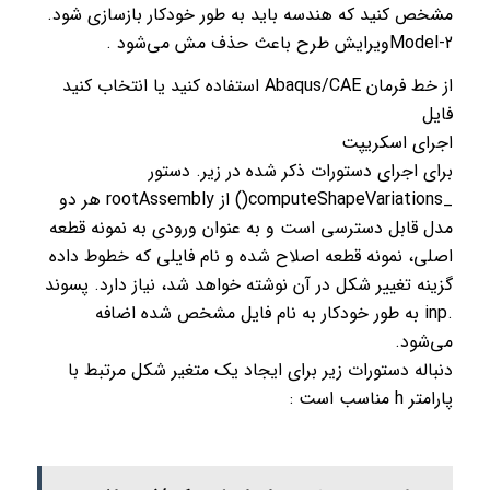
مشخص کنید که هندسه باید به طور خودکار بازسازی شود.
Model-2ویرایش طرح باعث حذف مش می‌شود .
از خط فرمان Abaqus/CAE استفاده کنید یا انتخاب کنید
فایل
اجرای اسکریپت
برای اجرای دستورات ذکر شده در زیر. دستور
_computeShapeVariations() از rootAssembly هر دو
مدل قابل دسترسی است و به عنوان ورودی به نمونه قطعه
اصلی، نمونه قطعه اصلاح شده و نام فایلی که خطوط داده
گزینه تغییر شکل در آن نوشته خواهد شد، نیاز دارد. پسوند
.inp به طور خودکار به نام فایل مشخص شده اضافه
می‌شود.
دنباله دستورات زیر برای ایجاد یک متغیر شکل مرتبط با
پارامتر h مناسب است :