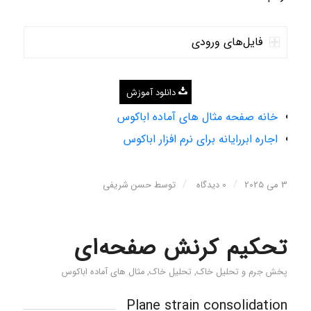
فایل‌های ورودی
دانلود آموزش
خانه صفحه مثال های آماده اباکوس
اجاره ابررایانه برای نرم افزار اباکوس
/
/
3 می 2025
0 دیدگاه
توسط
حسن شریفی
تحکیم کرنش صفحه‌ای
پخش جرم و تحلیل خاک
,
تحلیل خاک
,
مثال های آماده اباکوس
Plane strain consolidation