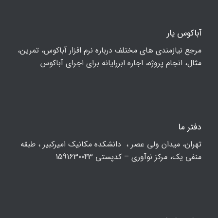
آباکوس یار
مرجع نیازمندی های مختلف درباره نرم افزار آباکوس، تمرین،
مثال، انجام پروژه، اجاره ابررایانه برای اجرای آباکوس
دفتر ما
تهران، ميدان ولي عصر ، دانشکده مكانيك امیرکبیر ، طبقه
منفی یک، مرکز نوآوری – کدپستی 1591630043