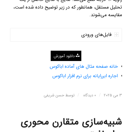
تحلیل مستقل، همانطور که در زیر توضیح داده شده است،
مقایسه می‌شوند.
فایل‌های ورودی
دانلود آموزش
خانه صفحه مثال های آماده اباکوس
اجاره ابررایانه برای نرم افزار اباکوس
/
/
3 می 2025
0 دیدگاه
توسط
حسن شریفی
شبیه‌سازی متقارن محوری