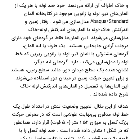
و خاک اطراف آن ارائه می‌دهد. خود خط لوله با هر یک از
المان‌های تیر، لوله یا زانویی موجود در کتابخانه المان
Abaqus/Standard مدل‌سازی می‌شود . رفتار زمین و
اندرکنش خاک-لوله با المان‌های اندرکنش لوله-خاک
مدل‌سازی می‌شوند. این المان‌ها فقط در گره‌های خود دارای
درجات آزادی جابجایی هستند. یک طرف یا لبه المان،
گره‌های مشترکی با المان تیر، لوله یا زانویی زیرین که خط
لوله را مدل‌سازی می‌کند، دارد. گره‌های لبه دیگر،
نشان‌دهنده یک سطح میدان دور، مانند سطح زمین، هستند
و برای تعیین حرکت زمین در میدان دور استفاده می‌شوند.
این المان‌ها به تفصیل در المان‌های اندرکنش لوله-خاک
شرح داده شده‌اند .
هدف از این مثال، تعیین وضعیت تنش در امتداد طول یک
خط لوله مدفون بی‌نهایت طولانی است که در معرض حرکت
بزرگ گسل به میزان ۱.۵۲ متر (۵.۰ فوت) قرار دارد، همانطور
که در شکل ۱ نشان داده شده است . خط لوله گسل را با
زاویه ۹۰ درجه قطع می‌کند. نتایج با نتایج حاصل از یک