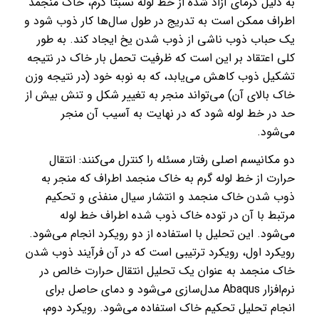
به دلیل گرمای آزاد شده از خط لوله نسبتاً گرم، خاک منجمد
اطراف ممکن است به تدریج در طول سال‌ها کار ذوب شود و
یک حباب ذوب ناشی از ذوب شدن یخ ایجاد کند. به طور
کلی اعتقاد بر این است که ظرفیت تحمل بار خاک در نتیجه
تشکیل ذوب کاهش می‌یابد، که به نوبه خود (در نتیجه وزن
خاک بالای آن) می‌تواند منجر به تغییر شکل و تنش بیش از
حد در خط لوله شود که در نهایت به آسیب آن منجر
می‌شود.
دو مکانیسم اصلی رفتار مسئله را کنترل می‌کنند: انتقال
حرارت از خط لوله گرم به خاک منجمد اطراف که منجر به
ذوب شدن خاک منجمد و انتشار سیال منفذی و تحکیم
مرتبط با آن در توده خاک ذوب شده اطراف خط لوله
می‌شود. این تحلیل با استفاده از دو رویکرد انجام می‌شود.
رویکرد اول، رویکرد ترتیبی است که در آن فرآیند ذوب شدن
خاک منجمد به عنوان یک تحلیل انتقال حرارت خالص در
نرم‌افزار Abaqus مدل‌سازی می‌شود و دمای حاصل برای
انجام تحلیل تحکیم خاک استفاده می‌شود. رویکرد دوم،