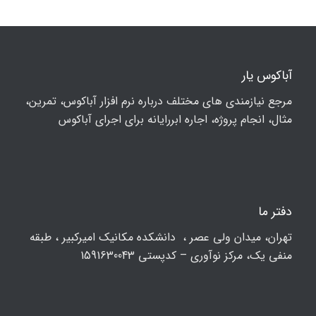
آباکوس یار
مرجع نیازمندی های مختلف درباره نرم افزار آباکوس، تمرین،
مثال، انجام پروژه، اجاره ابررایانه برای اجرای آباکوس
دفتر ما
تهران، ميدان ولي عصر ، دانشکده مكانيك امیرکبیر ، طبقه
منفی یک، مرکز نوآوری – کدپستی 1591630043