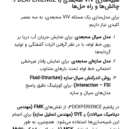
شبیه‌سازی VIV سه‌بعدی با 3DEXPERIENCE:
چالش‌ها و راه حل‌ها
برای مدل‌سازی یک مسئله VIV سه‌بعدی، به سه عنصر
کلیدی نیاز داریم:
مدل سیال سه‌بعدی
: برای نمایش جریان آب دریا بر
روی خط لوله، با در نظر گرفتن اثرات آشفتگی و تولید
گردابه‌ها.
مدل سازه‌ای سه‌بعدی
: برای نمایش رفتار غیرخطی
احتمالی خط لوله تحت بارهای متناوب.
روش اندرکنش سیال-سازه (Fluid-Structure
Interaction – FSI)
: برای کوپلینگ دقیق پاسخ
مدل‌های سیال و سازه.
در پلتفرم 3DEXPERIENCE، از نقش‌های
FMK (مهندس
دینامیک سیالات)
و
SYE (مهندس تحلیل سازه)
برای انجام
این شبیه‌سازی‌ها استفاده می‌شود. همچنین، به طور