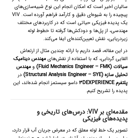
سالیان اخیر است که امکان انجام این نوع شبیه‌سازی‌های
پیچیده را به شیوه‌ای دقیق و کارآمد فراهم آورده است. VIV
یک پدیده فیزیکی حیاتی است که در کاربردهای مختلف
مهندسی، از پل‌ها و دودکش‌ها گرفته تا خطوط لوله
زیردریایی، نقش تعیین‌کننده‌ای ایفا می‌کند.
در این مقاله، قصد داریم با ارائه چندین مثال از ارتعاش
القایی گردابی، که با استفاده از نقش‌های
مهندس دینامیک
سیالات (Fluid Mechanics Engineer – FMK)
و
مهندس
تحلیل سازه (Structural Analysis Engineer – SYE)
در
پلتفرم 3DEXPERIENCE
داسو سیستمز انجام شده‌اند، این
پدیده را تشریح کنیم.
مقدمه‌ای بر VIV: درس‌های تاریخی و
پدیده‌های فیزیکی
تصویر یک خط لوله معلق که در معرض جریان آب قرار دارد،