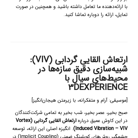
با ارائه‌دهنده ما تعامل داشته باشید و همچنین در صورت
تمایل، ارائه را دوباره تماشا کنید.
ارتعاش القایی گردابی (VIV):
شبیه‌سازی دقیق سازه‌ها در
محیط‌های سیال با
3DEXPERIENCE
[موسیقی: آرام و متفکرانه، با زیرمتن هیجان‌انگیز]
صبح بخیر، عصر بخیر، شب بخیر به تمامی شرکت‌کنندگان
در این کاوش عمیق درباره
ارتعاش القایی گردابی (Vortex
Induced Vibration – VIV)
. انگیزه اصلی این ارائه، توسعه
چشمگیر روش‌های کوپلینگ ضمنی (Implicit Coupling) در