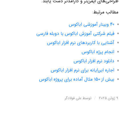
طراحی‌های ایمن‌تر و کارآمدتر دست یابند.
مطالب مرتبط:
40 وبینار آموزشی اباکوس
فیلم شرکتی آموزش اباکوس با دوبله فارسی
آشنایی با کاربردهای نرم افزار اباکوس
انجام پرژه اباکوس
دانلود نرم افزار اباکوس
اجاره ابررایانه برای نرم افزار اباکوس
بیش از ۱۵۰ مثال آماده برای پروژه اباکوس
/
9 ژوئن 2025
توسط
علی فولادگر