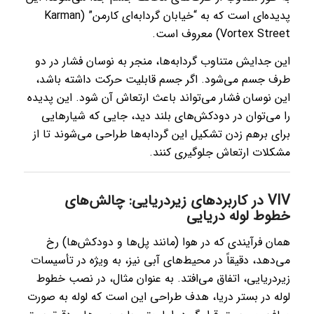
پدیده‌ای است که به “خیابان گردابه‌ای کارمن” (Karman
Vortex Street) معروف است.
این جدایش متناوب گردابه‌ها، منجر به نوسان فشار در دو
طرف جسم می‌شود. اگر جسم قابلیت حرکت داشته باشد،
این نوسان فشار می‌تواند باعث ارتعاش آن شود. این پدیده
را می‌توان در دودکش‌های بلند دید، جایی که شیارهایی
برای برهم زدن تشکیل این گردابه‌ها طراحی می‌شوند تا از
مشکلات ارتعاش جلوگیری کنند.
VIV در کاربردهای زیردریایی: چالش‌های
خطوط لوله دریایی
همان فرآیندی که در هوا (مانند پل‌ها و دودکش‌ها) رخ
می‌دهد، دقیقاً در محیط‌های آبی نیز، به ویژه در تأسیسات
زیردریایی، اتفاق می‌افتد. به عنوان مثال، در نصب خطوط
لوله در بستر دریا، هدف طراحی این است که لوله به صورت