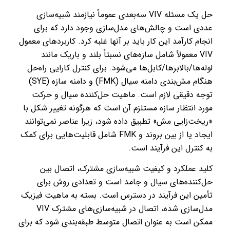
حل یک مسئله VIV سه‌بعدی عموماً نیازمند شبیه‌سازی
عددی است و چالش‌های مدل‌سازی وجود دارد که برای
انجام کارآمد این کار باید بر آنها غلبه کرد. کاربردهای معمول
VIV معمولاً شامل سازه‌های نسبتاً بلند و باریک مانند
لوله‌ها/بالابرها/کابل‌ها می‌شود. برای کنترل کارایی راه‌حل
هنگام مش‌بندی دامنه سیال (FMK) و دامنه سازه (SYE)
توجه دقیقی لازم است. ماهیت حل‌کننده سیال و حرکت
مورد انتظار سازه مستلزم آن است که هرگونه تغییر شکل با
«ریخت‌زایی مش» تطبیق داده شود، زیرا عناصر نمی‌توانند
ایجاد یا از بین بروند و FMK شامل قابلیت‌هایی برای کمک
به کنترل این فرآیند است.
کلید عملکرد و کیفیت شبیه‌سازی مشترک، اتصال بین
حل‌کننده‌های سیال و جامد است و تعدادی روش برای
تأمین این فرآیند در دسترس است. بسته به ماهیت فیزیک
مدل‌سازی شده، اتصال در شبیه‌سازی‌های مشترک VIV
ممکن است به عنوان اتصال متوسط ​​طبقه‌بندی شود که برای