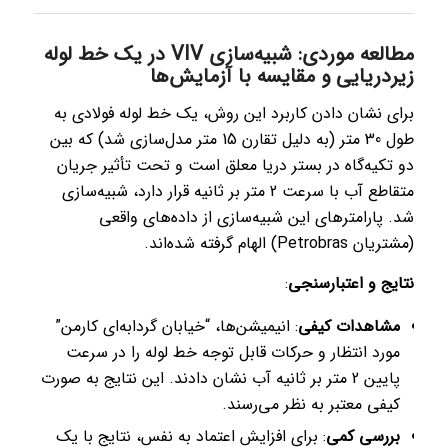
مطالعه موردی: شبیه‌سازی VIV در یک خط لوله
زیردریایی و مقایسه با آزمایش‌ها
برای نشان دادن کاربرد این روش، یک خط لوله فولادی به
طول 30 متر (به دلیل تقارن 15 متر مدل‌سازی شد) که بین
دو تکیه‌گاه در بستر دریا معلق است و تحت تأثیر جریان
متقاطع آب با سرعت 2 متر بر ثانیه قرار دارد، شبیه‌سازی
شد. پارامترهای این شبیه‌سازی از داده‌های واقعی
(مشتریان Petrobras) الهام گرفته شده‌اند.
نتایج و اعتبارسنجی
:
مشاهدات کیفی
: انیمیشن‌ها، “خیابان گردابه‌ای کارمن”
مورد انتظار و حرکات قابل توجه خط لوله را در سرعت
پایین 2 متر بر ثانیه آب نشان دادند. این نتایج به صورت
کیفی معتبر به نظر می‌رسند.
بررسی کمی
: برای افزایش اعتماد به نفس، نتایج با یک