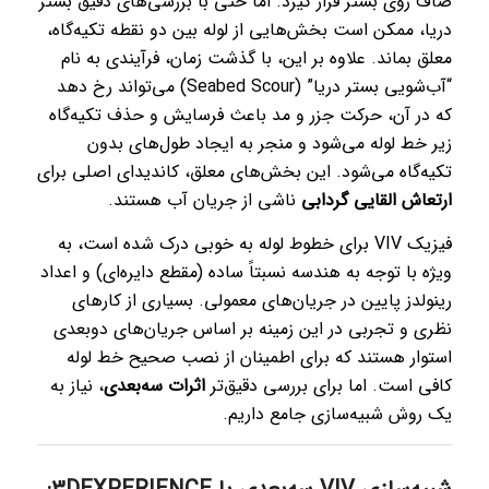
صاف روی بستر قرار گیرد. اما حتی با بررسی‌های دقیق بستر
دریا، ممکن است بخش‌هایی از لوله بین دو نقطه تکیه‌گاه،
معلق بماند. علاوه بر این، با گذشت زمان، فرآیندی به نام
“آب‌شویی بستر دریا” (Seabed Scour) می‌تواند رخ دهد
که در آن، حرکت جزر و مد باعث فرسایش و حذف تکیه‌گاه
زیر خط لوله می‌شود و منجر به ایجاد طول‌های بدون
تکیه‌گاه می‌شود. این بخش‌های معلق، کاندیدای اصلی برای
ارتعاش القایی گردابی
ناشی از جریان آب هستند.
فیزیک VIV برای خطوط لوله به خوبی درک شده است، به
ویژه با توجه به هندسه نسبتاً ساده (مقطع دایره‌ای) و اعداد
رینولدز پایین در جریان‌های معمولی. بسیاری از کارهای
نظری و تجربی در این زمینه بر اساس جریان‌های دوبعدی
استوار هستند که برای اطمینان از نصب صحیح خط لوله
کافی است. اما برای بررسی دقیق‌تر
اثرات سه‌بعدی
، نیاز به
یک روش شبیه‌سازی جامع داریم.