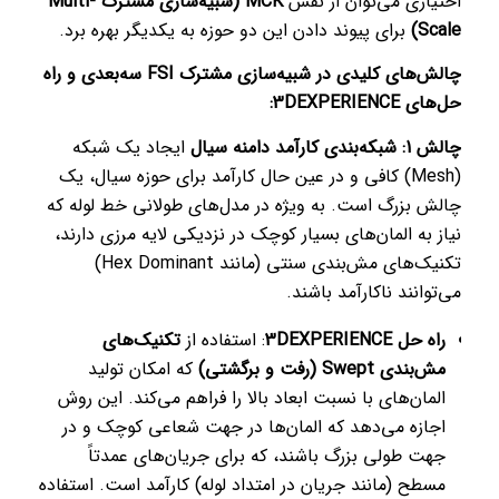
اختیاری می‌توان از نقش
MCK (شبیه‌سازی مشترک Multi-
Scale)
برای پیوند دادن این دو حوزه به یکدیگر بهره برد.
چالش‌های کلیدی در شبیه‌سازی مشترک FSI سه‌بعدی و راه
حل‌های 3DEXPERIENCE:
چالش 1: شبکه‌بندی کارآمد دامنه سیال
ایجاد یک شبکه
(Mesh) کافی و در عین حال کارآمد برای حوزه سیال، یک
چالش بزرگ است. به ویژه در مدل‌های طولانی خط لوله که
نیاز به المان‌های بسیار کوچک در نزدیکی لایه مرزی دارند،
تکنیک‌های مش‌بندی سنتی (مانند Hex Dominant)
می‌توانند ناکارآمد باشند.
راه حل 3DEXPERIENCE
: استفاده از
تکنیک‌های
مش‌بندی Swept (رفت و برگشتی)
که امکان تولید
المان‌های با نسبت ابعاد بالا را فراهم می‌کند. این روش
اجازه می‌دهد که المان‌ها در جهت شعاعی کوچک و در
جهت طولی بزرگ باشند، که برای جریان‌های عمدتاً
مسطح (مانند جریان در امتداد لوله) کارآمد است. استفاده