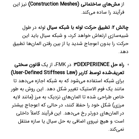
از
مش‌های ساختمانی (Construction Meshes)
نیز این
فرآیند را ساده می‌کند.
چالش 2: تطبیق حرکت لوله با شبکه سیال
لوله در طول
شبیه‌سازی ارتعاش خواهد کرد، و شبکه سیال باید این
حرکت را بدون اعوجاج شدید یا از بین رفتن المان‌ها تطبیق
دهد.
راه حل 3DEXPERIENCE
: در FMK، از یک
قانون سختی
تعریف‌شده توسط کاربر (User-Defined Stiffness Law)
برای شبکه استفاده می‌شود که به شبکه اجازه می‌دهد تا
مانند یک فوم الاستیک تغییر شکل دهد. این روش به طور
خاص طراحی شده تا المان‌های نزدیک به مرز (مانند لایه
مرزی) شکل خود را حفظ کنند، در حالی که اعوجاج بیشتر
در المان‌های دورتر رخ می‌دهد. این فرآیند کاملاً داخلی
است و هیچ نیروی اضافی به حل سیال یا سازه منتقل
نمی‌کند.