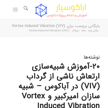
بایگانی برچسب برای: Vortex-Induced Vibration (VIV)
مکان شما:
خانه
/
وبلاگ
/
Vortex-Induced Vibration (VIV)
نوشته‌ها
20-آموزش شبیه‌سازی
ارتعاش ناشی از گرداب
(VIV) در آباکوس – شبیه
سازان امیرکبیر و Vortex
Induced Vibration