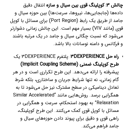
چالش 3: کوپلینگ قوی بین سیال و سازه
انتقال دقیق
داده‌ها (جابجایی‌ها، نیروها، سرعت‌ها) بین حوزه سیال و
جامد از طریق یک رابط (Port Region) برای مسائل با کوپل
قوی (مانند VIV) بسیار مهم است. این چالش زمانی دشوارتر
می‌شود که نسبت چگالی سیال و جامد در یک مرتبه باشند
و فرکانس و دامنه نوسانات بالا باشد.
راه حل 3DEXPERIENCE
: پلتفرم 3DEXPERIENCE یک
طرح کوپلینگ ضمنی (Implicit Coupling Scheme)
پیشرفته را ارائه می‌دهد. این طرح تکراری است و در هر
گام زمانی، نه تنها شرایط جریان و ساختاری، بلکه شرط
تعادل دینامیکی در سطح مشترک نیز حل می‌شود تا به
همگرایی برسد. روش‌هایی مانند “Similar Accelerated
Relaxation” به بهبود استحکام، سرعت و همگرایی در
مسائل با کوپل قوی کمک می‌کنند. این طرح کوپلینگ،
راهی قوی و دقیق برای پیوند دادن حوزه‌های سیال و
جامد فراهم می‌کند.