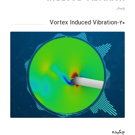
وبینار
20-Vortex Induced Vibration
چکیده