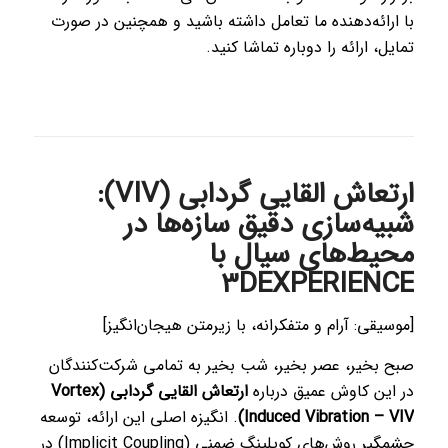
با ارائه‌دهنده ما تعامل داشته باشید و همچنین در صورت
تمایل، ارائه را دوباره تماشا کنید.
ارتعاش القایی گردابی (VIV):
شبیه‌سازی دقیق سازه‌ها در
محیط‌های سیال با
3DEXPERIENCE
[موسیقی: آرام و متفکرانه، با زیرمتن هیجان‌انگیز]
صبح بخیر، عصر بخیر، شب بخیر به تمامی شرکت‌کنندگان
در این کاوش عمیق درباره
ارتعاش القایی گردابی (Vortex
Induced Vibration – VIV)
. انگیزه اصلی این ارائه، توسعه
چشمگیر روش‌های کوپلینگ ضمنی (Implicit Coupling) در