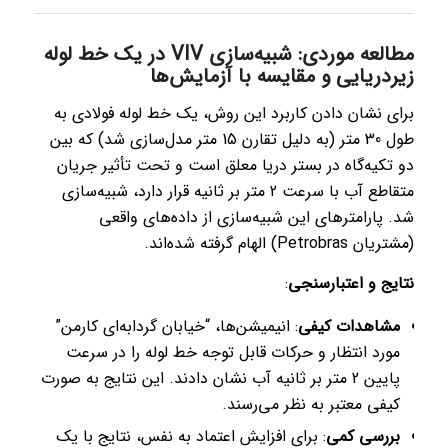
مطالعه موردی: شبیه‌سازی VIV در یک خط لوله
زیردریایی و مقایسه با آزمایش‌ها
برای نشان دادن کاربرد این روش، یک خط لوله فولادی به
طول 30 متر (به دلیل تقارن 15 متر مدل‌سازی شد) که بین
دو تکیه‌گاه در بستر دریا معلق است و تحت تأثیر جریان
متقاطع آب با سرعت 2 متر بر ثانیه قرار دارد، شبیه‌سازی
شد. پارامترهای این شبیه‌سازی از داده‌های واقعی
(مشتریان Petrobras) الهام گرفته شده‌اند.
نتایج و اعتبارسنجی
:
مشاهدات کیفی
: انیمیشن‌ها، “خیابان گردابه‌ای کارمن”
مورد انتظار و حرکات قابل توجه خط لوله را در سرعت
پایین 2 متر بر ثانیه آب نشان دادند. این نتایج به صورت
کیفی معتبر به نظر می‌رسند.
بررسی کمی
: برای افزایش اعتماد به نفس، نتایج با یک