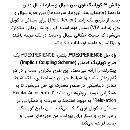
چالش 3: کوپلینگ قوی بین سیال و سازه
انتقال دقیق
داده‌ها (جابجایی‌ها، نیروها، سرعت‌ها) بین حوزه سیال و
جامد از طریق یک رابط (Port Region) برای مسائل با کوپل
قوی (مانند VIV) بسیار مهم است. این چالش زمانی دشوارتر
می‌شود که نسبت چگالی سیال و جامد در یک مرتبه باشند
و فرکانس و دامنه نوسانات بالا باشد.
راه حل 3DEXPERIENCE
: پلتفرم 3DEXPERIENCE یک
طرح کوپلینگ ضمنی (Implicit Coupling Scheme)
پیشرفته را ارائه می‌دهد. این طرح تکراری است و در هر
گام زمانی، نه تنها شرایط جریان و ساختاری، بلکه شرط
تعادل دینامیکی در سطح مشترک نیز حل می‌شود تا به
همگرایی برسد. روش‌هایی مانند “Similar Accelerated
Relaxation” به بهبود استحکام، سرعت و همگرایی در
مسائل با کوپل قوی کمک می‌کنند. این طرح کوپلینگ،
راهی قوی و دقیق برای پیوند دادن حوزه‌های سیال و
جامد فراهم می‌کند.