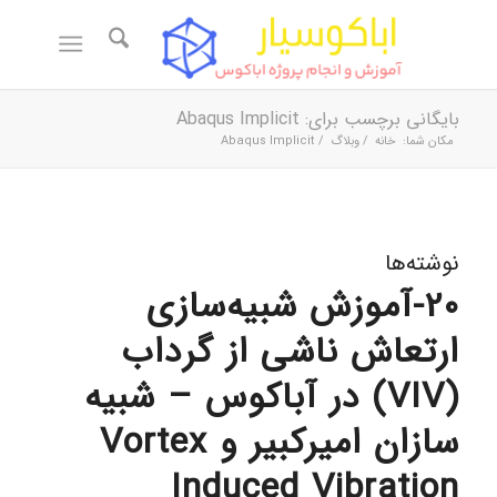
بایگانی برچسب برای: Abaqus Implicit
مکان شما:
خانه
/
وبلاگ
/
Abaqus Implicit
نوشته‌ها
20-آموزش شبیه‌سازی
ارتعاش ناشی از گرداب
(VIV) در آباکوس – شبیه
سازان امیرکبیر و Vortex
Induced Vibration