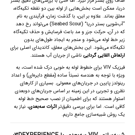
صاف روی بستر قرار گیرد. اما حتی با بررسی‌های دقیق بستر
دریا، ممکن است بخش‌هایی از لوله بین دو نقطه تکیه‌گاه،
معلق بماند. علاوه بر این، با گذشت زمان، فرآیندی به نام
“آب‌شویی بستر دریا” (Seabed Scour) می‌تواند رخ دهد
که در آن، حرکت جزر و مد باعث فرسایش و حذف تکیه‌گاه
زیر خط لوله می‌شود و منجر به ایجاد طول‌های بدون
تکیه‌گاه می‌شود. این بخش‌های معلق، کاندیدای اصلی برای
ارتعاش القایی گردابی
ناشی از جریان آب هستند.
فیزیک VIV برای خطوط لوله به خوبی درک شده است، به
ویژه با توجه به هندسه نسبتاً ساده (مقطع دایره‌ای) و اعداد
رینولدز پایین در جریان‌های معمولی. بسیاری از کارهای
نظری و تجربی در این زمینه بر اساس جریان‌های دوبعدی
استوار هستند که برای اطمینان از نصب صحیح خط لوله
کافی است. اما برای بررسی دقیق‌تر
اثرات سه‌بعدی
، نیاز به
یک روش شبیه‌سازی جامع داریم.