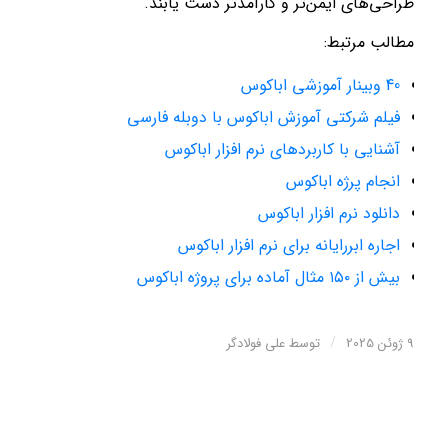
طراحی‌های ایمن‌تر و کارآمدتر دست یابند.
مطالب مرتبط:
40 وبینار آموزشی اباکوس
فیلم شرکتی آموزش اباکوس با دوبله فارسی
آشنایی با کاربردهای نرم افزار اباکوس
انجام پرژه اباکوس
دانلود نرم افزار اباکوس
اجاره ابررایانه برای نرم افزار اباکوس
بیش از ۱۵۰ مثال آماده برای پروژه اباکوس
/
9 ژوئن 2025
توسط
علی فولادگر