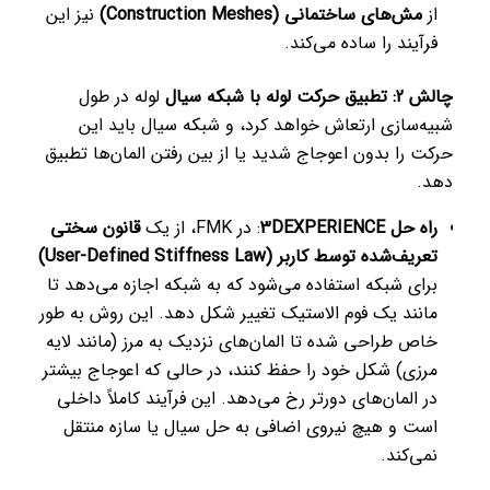
از
مش‌های ساختمانی (Construction Meshes)
نیز این
فرآیند را ساده می‌کند.
چالش 2: تطبیق حرکت لوله با شبکه سیال
لوله در طول
شبیه‌سازی ارتعاش خواهد کرد، و شبکه سیال باید این
حرکت را بدون اعوجاج شدید یا از بین رفتن المان‌ها تطبیق
دهد.
راه حل 3DEXPERIENCE
: در FMK، از یک
قانون سختی
تعریف‌شده توسط کاربر (User-Defined Stiffness Law)
برای شبکه استفاده می‌شود که به شبکه اجازه می‌دهد تا
مانند یک فوم الاستیک تغییر شکل دهد. این روش به طور
خاص طراحی شده تا المان‌های نزدیک به مرز (مانند لایه
مرزی) شکل خود را حفظ کنند، در حالی که اعوجاج بیشتر
در المان‌های دورتر رخ می‌دهد. این فرآیند کاملاً داخلی
است و هیچ نیروی اضافی به حل سیال یا سازه منتقل
نمی‌کند.