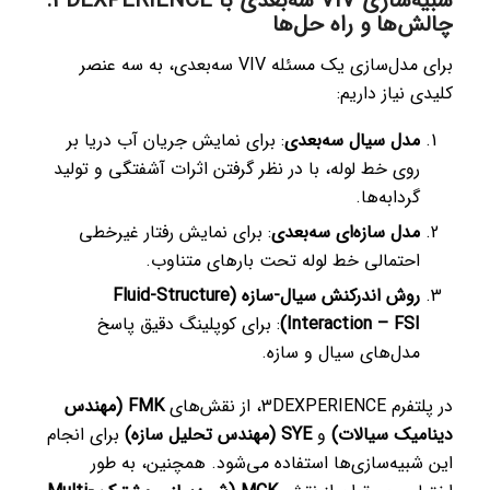
شبیه‌سازی VIV سه‌بعدی با 3DEXPERIENCE:
چالش‌ها و راه حل‌ها
برای مدل‌سازی یک مسئله VIV سه‌بعدی، به سه عنصر
کلیدی نیاز داریم:
مدل سیال سه‌بعدی
: برای نمایش جریان آب دریا بر
روی خط لوله، با در نظر گرفتن اثرات آشفتگی و تولید
گردابه‌ها.
مدل سازه‌ای سه‌بعدی
: برای نمایش رفتار غیرخطی
احتمالی خط لوله تحت بارهای متناوب.
روش اندرکنش سیال-سازه (Fluid-Structure
Interaction – FSI)
: برای کوپلینگ دقیق پاسخ
مدل‌های سیال و سازه.
در پلتفرم 3DEXPERIENCE، از نقش‌های
FMK (مهندس
دینامیک سیالات)
و
SYE (مهندس تحلیل سازه)
برای انجام
این شبیه‌سازی‌ها استفاده می‌شود. همچنین، به طور