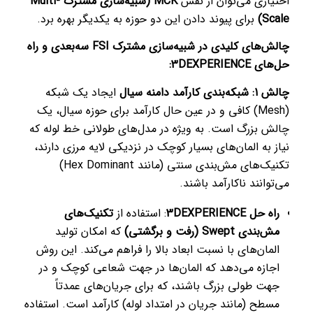
اختیاری می‌توان از نقش
MCK (شبیه‌سازی مشترک Multi-
Scale)
برای پیوند دادن این دو حوزه به یکدیگر بهره برد.
چالش‌های کلیدی در شبیه‌سازی مشترک FSI سه‌بعدی و راه
حل‌های 3DEXPERIENCE:
چالش 1: شبکه‌بندی کارآمد دامنه سیال
ایجاد یک شبکه
(Mesh) کافی و در عین حال کارآمد برای حوزه سیال، یک
چالش بزرگ است. به ویژه در مدل‌های طولانی خط لوله که
نیاز به المان‌های بسیار کوچک در نزدیکی لایه مرزی دارند،
تکنیک‌های مش‌بندی سنتی (مانند Hex Dominant)
می‌توانند ناکارآمد باشند.
راه حل 3DEXPERIENCE
: استفاده از
تکنیک‌های
مش‌بندی Swept (رفت و برگشتی)
که امکان تولید
المان‌های با نسبت ابعاد بالا را فراهم می‌کند. این روش
اجازه می‌دهد که المان‌ها در جهت شعاعی کوچک و در
جهت طولی بزرگ باشند، که برای جریان‌های عمدتاً
مسطح (مانند جریان در امتداد لوله) کارآمد است. استفاده