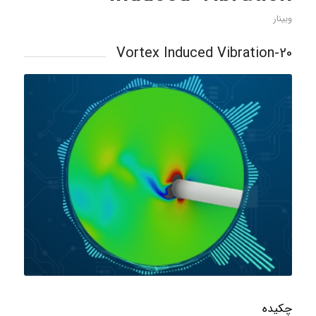
وبینار
20-Vortex Induced Vibration
چکیده