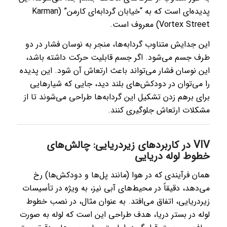
پدیده‌ای است که به “خیابان گردابه‌ای کارمن” (Karman
Vortex Street) معروف است.
این جدایش متناوب گردابه‌ها، منجر به نوسان فشار در دو
طرف جسم می‌شود. اگر جسم قابلیت حرکت داشته باشد،
این نوسان فشار می‌تواند باعث ارتعاش آن شود. این پدیده
را می‌توان در دودکش‌های بلند دید، جایی که شیارهایی
برای برهم زدن تشکیل این گردابه‌ها طراحی می‌شوند تا از
مشکلات ارتعاش جلوگیری کنند.
VIV در کاربردهای زیردریایی: چالش‌های
خطوط لوله دریایی
همان فرآیندی که در هوا (مانند پل‌ها و دودکش‌ها) رخ
می‌دهد، دقیقاً در محیط‌های آبی نیز، به ویژه در تأسیسات
زیردریایی، اتفاق می‌افتد. به عنوان مثال، در نصب خطوط
لوله در بستر دریا، هدف طراحی این است که لوله به صورت