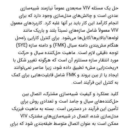
حل یک مسئله VIV سه‌بعدی عموماً نیازمند شبیه‌سازی
عددی است و چالش‌های مدل‌سازی وجود دارد که برای
انجام کارآمد این کار باید بر آنها غلبه کرد. کاربردهای معمول
VIV معمولاً شامل سازه‌های نسبتاً بلند و باریک مانند
لوله‌ها/بالابرها/کابل‌ها می‌شود. برای کنترل کارایی راه‌حل
هنگام مش‌بندی دامنه سیال (FMK) و دامنه سازه (SYE)
توجه دقیقی لازم است. ماهیت حل‌کننده سیال و حرکت
مورد انتظار سازه مستلزم آن است که هرگونه تغییر شکل با
«ریخت‌زایی مش» تطبیق داده شود، زیرا عناصر نمی‌توانند
ایجاد یا از بین بروند و FMK شامل قابلیت‌هایی برای کمک
به کنترل این فرآیند است.
کلید عملکرد و کیفیت شبیه‌سازی مشترک، اتصال بین
حل‌کننده‌های سیال و جامد است و تعدادی روش برای
تأمین این فرآیند در دسترس است. بسته به ماهیت فیزیک
مدل‌سازی شده، اتصال در شبیه‌سازی‌های مشترک VIV
ممکن است به عنوان اتصال متوسط ​​طبقه‌بندی شود که برای