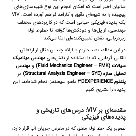
سالیان اخیر است که امکان انجام این نوع شبیه‌سازی‌های
پیچیده را به شیوه‌ای دقیق و کارآمد فراهم آورده است. VIV
یک پدیده فیزیکی حیاتی است که در کاربردهای مختلف
مهندسی، از پل‌ها و دودکش‌ها گرفته تا خطوط لوله
زیردریایی، نقش تعیین‌کننده‌ای ایفا می‌کند.
در این مقاله، قصد داریم با ارائه چندین مثال از ارتعاش
القایی گردابی، که با استفاده از نقش‌های
مهندس دینامیک
سیالات (Fluid Mechanics Engineer – FMK)
و
مهندس
تحلیل سازه (Structural Analysis Engineer – SYE)
در
پلتفرم 3DEXPERIENCE
داسو سیستمز انجام شده‌اند، این
پدیده را تشریح کنیم.
مقدمه‌ای بر VIV: درس‌های تاریخی و
پدیده‌های فیزیکی
تصویر یک خط لوله معلق که در معرض جریان آب قرار دارد،