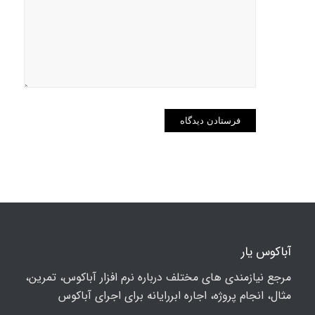
در مرورگر
برای زمانی
که دوباره
دیدگاهی
می‌نویسم.
آباکوس یار
مرجع نیازمندی های مختلف درباره نرم افزار آباکوس، تمرین،
مثال، انجام پروژه، اجاره ابررایانه برای اجرای آباکوس