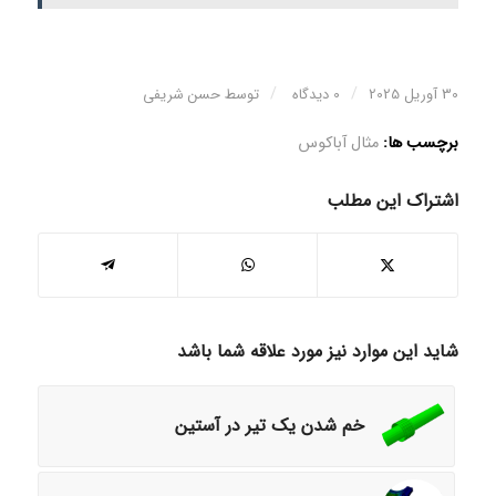
/
/
30 آوریل 2025
0 دیدگاه
توسط
حسن شریفی
برچسب ها:
مثال آباکوس
اشتراک این مطلب
شاید این موارد نیز مورد علاقه شما باشد
خم شدن یک تیر در آستین