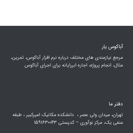
آباکوس یار
مرجع نیازمندی های مختلف درباره نرم افزار آباکوس، تمرین،
مثال، انجام پروژه، اجاره ابررایانه برای اجرای آباکوس
دفتر ما
تهران، ميدان ولي عصر ، دانشکده مكانيك امیرکبیر ، طبقه
منفی یک، مرکز نوآوری – کدپستی 1591630043