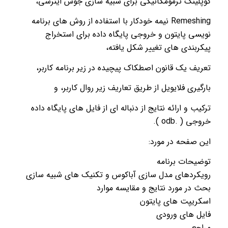
کوپلینگ ترمومکانیکی برای شبیه سازی جوش اینرسی،
Remeshing نیمه خودکار با استفاده از روش های برنامه
نویسی پایتون و خروجی پایگاه داده برای استخراج
پیکربندی های تغییر شکل یافته،
تعریف یک قانون اصطکاک پیچیده در زیر برنامه کاربر،
بارگیری فلایویل از طریق تعاریف زیر روال کاربر، و
ترکیب و ارائه نتایج از دنباله ای از فایل های پایگاه داده
خروجی ( .odb ).
این صفحه در مورد:
توضیحات برنامه
رویکردهای مدل سازی آباکوس و تکنیک های شبیه سازی
بحث در مورد نتایج و مقایسه موارد
اسکریپت های پایتون
فایل های ورودی
مراجع