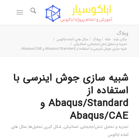
وبلاگ
مکان شما:
خانه
/
وبلاگ
/
مثال های آماده اباکوس
/
تجزیه و تحلیل تنش/جابجایی استاتیکی
/
شبیه سازی جوش اینرسی با استفاده از Abaqus/Standard و Abaqus/CAE...
شبیه سازی جوش اینرسی با
استفاده از
Abaqus/Standard و
Abaqus/CAE
تجزیه و تحلیل تنش/جابجایی استاتیکی
,
شکل گیری تحلیل‌ها
,
مثال های
آماده اباکوس