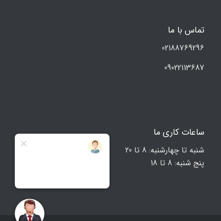
تماس با ما
02188769296
09022113687
ساعات کاری ما
شنبه تا چهارشنبه: 8 تا 20
پنج شنبه: 8 تا 18