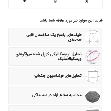
شاید این موارد نیز مورد علاقه شما باشد
طیف‌های پاسخ یک ساختمان قابی
سه‌بعدی
تحلیل ترمومکانیکی کوپل شده میراگرهای
ویسکوالاستیک
تحلیل‌های فونداسیون جک‌آپ
محاسبه سطح آزاد در سد خاکی