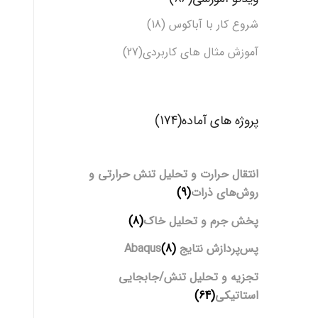
شروع کار با آباکوس (18)
آموزش مثال های کاربردی(27)
پروژه های آماده(174)
انتقال حرارت و تحلیل تنش حرارتی و
روش‌های ذرات
(9)
پخش جرم و تحلیل خاک
(8)
پس‌پردازش نتایج Abaqus
(8)
تجزیه و تحلیل تنش/جابجایی
استاتیکی
(64)