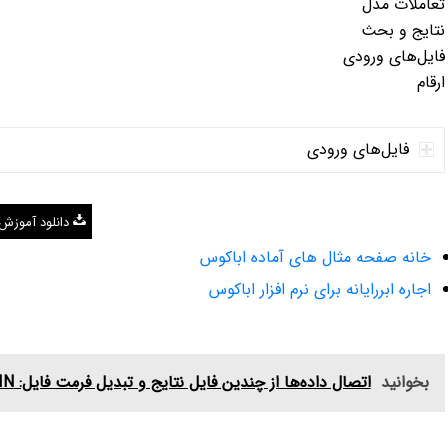
تعاملات مدل
نتایج و بحث
فایل‌های ورودی
ارقام
فایل‌های ورودی
دانلود آموزش
خانه صفحه مثال های آماده اباکوس
اجاره ابررایانه برای نرم افزار اباکوس
بخوانید