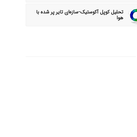
تحلیل کوپل آکوستیک-سازه‌ای تایر پر شده با
هوا