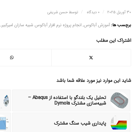
/
/
30 آوریل 2025
0 دیدگاه
توسط
حسن شریفی
برچسب ها:
آموزش آباکوس
,
انجام پروژه نرم افزار آباکوس شبیه سازان امیرکبیر
,
اشتراک این مطلب
شاید این موارد نیز مورد علاقه شما باشد
تحلیل یک بلندگو با استفاده از Abaqus –
شبیه‌سازی مشترک Dymola
پایداری شیب سنگ مشترک