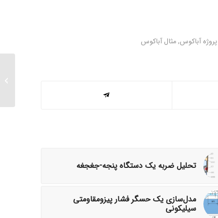
پروژه آباکوس
,
مثال آباکوس
مکانیزم
تحلیل ضربه یک دستگاه پنجه-جغجغه
مدل‌سازی یک حسگر فشار پیزومقاومتی
سیلیکونی