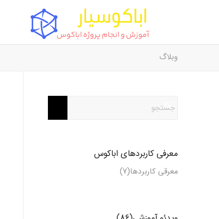
وبلاگ
معرفی کاربردهای اباکوس
معرقی کاربردها(7)
ویدئو آموزشی(86)