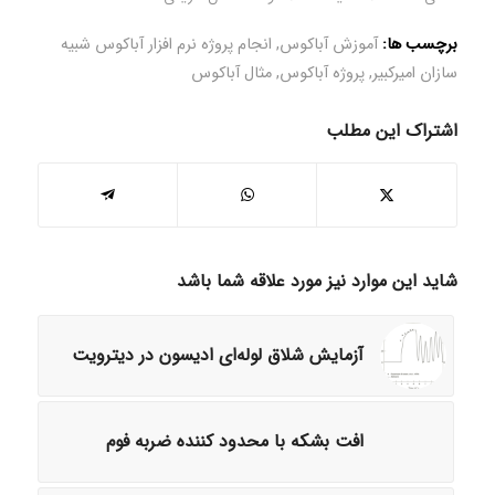
برچسب ها:
آموزش آباکوس
,
انجام پروژه نرم افزار آباکوس شبیه
سازان امیرکبیر
,
پروژه آباکوس
,
مثال آباکوس
اشتراک این مطلب
شاید این موارد نیز مورد علاقه شما باشد
آزمایش شلاق لوله‌ای ادیسون در دیترویت
افت بشکه با محدود کننده ضربه فوم