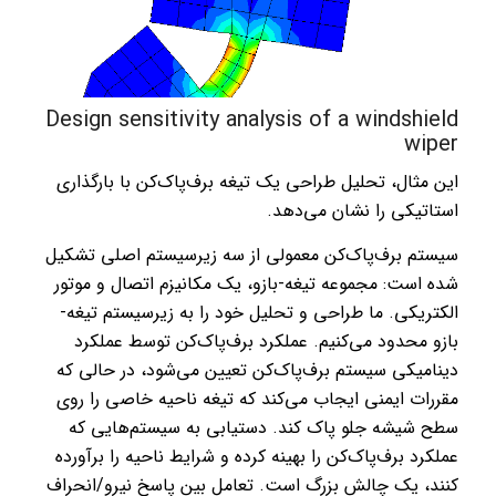
Design sensitivity analysis of a windshield
wiper
این مثال، تحلیل طراحی یک تیغه برف‌پاک‌کن با بارگذاری
استاتیکی را نشان می‌دهد.
سیستم برف‌پاک‌کن معمولی از سه زیرسیستم اصلی تشکیل
شده است: مجموعه تیغه-بازو، یک مکانیزم اتصال و موتور
الکتریکی. ما طراحی و تحلیل خود را به زیرسیستم تیغه-
بازو محدود می‌کنیم. عملکرد برف‌پاک‌کن توسط عملکرد
دینامیکی سیستم برف‌پاک‌کن تعیین می‌شود، در حالی که
مقررات ایمنی ایجاب می‌کند که تیغه ناحیه خاصی را روی
سطح شیشه جلو پاک کند. دستیابی به سیستم‌هایی که
عملکرد برف‌پاک‌کن را بهینه کرده و شرایط ناحیه را برآورده
کنند، یک چالش بزرگ است. تعامل بین پاسخ نیرو/انحراف