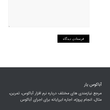
برای زمانی
که دوباره
دیدگاهی
می‌نویسم.
آباکوس یار
مرجع نیازمندی های مختلف درباره نرم افزار آباکوس، تمرین،
مثال، انجام پروژه، اجاره ابررایانه برای اجرای آباکوس