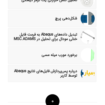
تحلیل تنش حرارتی یک ترمز دیسکی
شکل‌دهی پرچ
تبدیل داده‌های Abaqus به فرمت فایل
خنثی مودال برای تحلیل در MSC.ADAMS
برخورد مورب میله مسی
درباره پس‌پردازش فایل‌های نتایج Abaqus
توسط کاربر
0