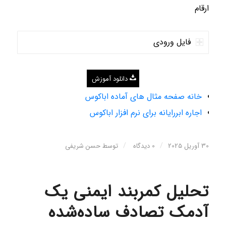
ارقام
فایل ورودی
دانلود آموزش
خانه صفحه مثال های آماده اباکوس
اجاره ابررایانه برای نرم افزار اباکوس
/
/
30 آوریل 2025
0 دیدگاه
توسط
حسن شریفی
تحلیل کمربند ایمنی یک
آدمک تصادف ساده‌شده