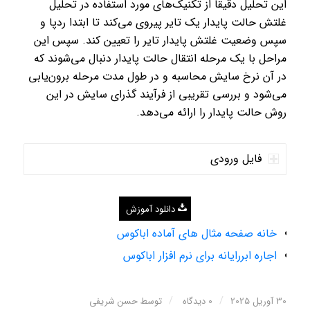
این تحلیل دقیقاً از تکنیک‌های مورد استفاده در تحلیل
غلتش حالت پایدار یک تایر پیروی می‌کند تا ابتدا ردپا و
سپس وضعیت غلتش پایدار تایر را تعیین کند. سپس این
مراحل با یک مرحله انتقال حالت پایدار دنبال می‌شوند که
در آن نرخ سایش محاسبه و در طول مدت مرحله برون‌یابی
می‌شود و بررسی تقریبی از فرآیند گذرای سایش در این
روش حالت پایدار را ارائه می‌دهد.
فایل ورودی
دانلود آموزش
خانه صفحه مثال های آماده اباکوس
اجاره ابررایانه برای نرم افزار اباکوس
/
/
30 آوریل 2025
0 دیدگاه
توسط
حسن شریفی