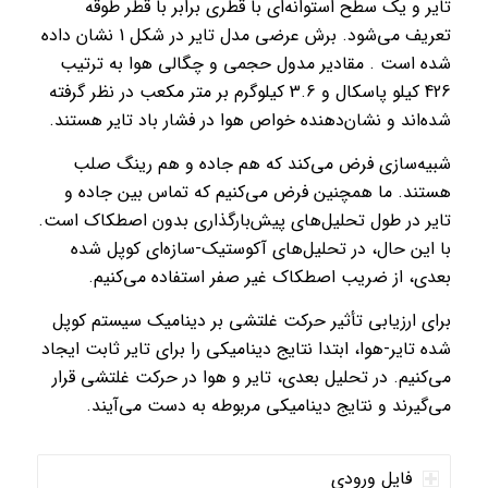
تایر و یک سطح استوانه‌ای با قطری برابر با قطر طوقه
تعریف می‌شود. برش عرضی مدل تایر در شکل 1 نشان داده
شده است . مقادیر مدول حجمی و چگالی هوا به ترتیب
426 کیلو پاسکال و 3.6 کیلوگرم بر متر مکعب در نظر گرفته
شده‌اند و نشان‌دهنده خواص هوا در فشار باد تایر هستند.
شبیه‌سازی فرض می‌کند که هم جاده و هم رینگ صلب
هستند. ما همچنین فرض می‌کنیم که تماس بین جاده و
تایر در طول تحلیل‌های پیش‌بارگذاری بدون اصطکاک است.
با این حال، در تحلیل‌های آکوستیک-سازه‌ای کوپل شده
بعدی، از ضریب اصطکاک غیر صفر استفاده می‌کنیم.
برای ارزیابی تأثیر حرکت غلتشی بر دینامیک سیستم کوپل
شده تایر-هوا، ابتدا نتایج دینامیکی را برای تایر ثابت ایجاد
می‌کنیم. در تحلیل بعدی، تایر و هوا در حرکت غلتشی قرار
می‌گیرند و نتایج دینامیکی مربوطه به دست می‌آیند.
فایل ورودی