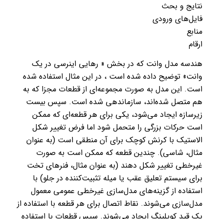
نتایج و بحث
فایل‌های ورودی
منابع
ارقام
هندسه مدل وانت که در بخش « رهایی اینرسی در یک
وانت» توضیح داده شده است ، در این مثال استفاده شده
است. این مدل به صورت مجموعه‌ای از قطعات مجزا که به
هم متصل شده‌اند، سازماندهی شده است. سپس بیست
زیرسازه ایجاد می‌شود، یکی برای هر قطعه‌ای که ممکن
است حرکات بزرگی را متحمل شود اما فرض تغییر شکل
الاستیک با کرنش کوچک برای آن منطقی است (به عنوان
مثال، شاسی). چندین قطعه که ممکن است به صورت
غیرخطی تغییر شکل دهند (به عنوان مثال، فنرهای تخت
برای سیستم تعلیق عقب یا میله تثبیت‌کننده در جلو) با
استفاده از گزینه‌های مدل‌سازی غیرخطی عمومی معمول
مدل‌سازی می‌شوند. نقاط اتصال برای هر قطعه با استفاده از
یک قید کوپلینگ ایجاد می‌شوند. سپس قطعات با استفاده