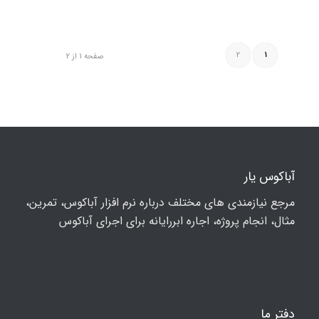
2
1
صفحه 1 از 2
آباکوس یار
مرجع نیازمندی های مختلف درباره نرم افزار آباکوس، تمرین،
مثال، انجام پروژه، اجاره ابررایانه برای اجرای آباکوس
دفتر ما