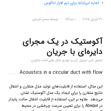
اجاره ابررایانه برای نرم افزار اباکوس
/
/
30 آوریل 2025
0 دیدگاه
توسط
حسن شریفی
آکوستیک در یک مجرای
دایره‌ای با جریان
تحلیل تایر
,
تحلیل تایر و خودرو
,
مثال های آماده اباکوس
Acoustics in a circular duct with flow
این مثال، استفاده از قابلیت‌های تولید مدل متقارن و انتقال
نتایج متقارن را برای ایجاد یک مدل آکوستیک نشان
می‌دهد. علاوه بر این، استفاده از قابلیت انتقال حالت پایدار
در Abaqus را برای تعیین سرعت چرخشی در محیط