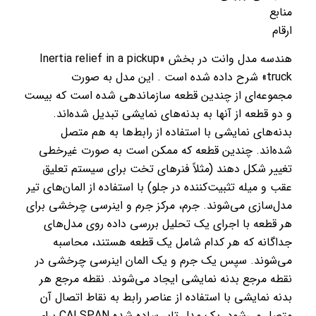
منابع
ارقام
هندسه مدل وانت در بخش «Inertia relief in a pickup
truck» شرح داده شده است . این مدل به صورت
مجموعه‌ای از چندین قطعه سازماندهی شده است که بیست
و دو قطعه از آنها به بدنه‌های نمایشی تبدیل شده‌اند.
بدنه‌های نمایشی با استفاده از رابط‌ها به هم متصل
شده‌اند. چندین قطعه که ممکن است به صورت غیرخطی
تغییر شکل دهند (مثلاً فنرهای تخت برای سیستم تعلیق
عقب و میله تثبیت‌کننده در جلو) با استفاده از المان‌های تیر
مدل‌سازی می‌شوند. جرم، مرکز جرم و اینرسی چرخشی برای
هر قطعه با اجرای یک تحلیل بررسی داده روی مدل‌های
جداگانه که هر کدام شامل یک قطعه هستند، محاسبه
می‌شوند. سپس یک جرم و یک المان اینرسی چرخشی در
نقطه مرجع بدنه نمایشی ایجاد می‌شوند. نقطه مرجع هر
بدنه نمایشی با استفاده از عناصر رابط به نقاط اتصال آن
متصل می‌شود. یک مدل تایر ساده شده CALSPAN برای