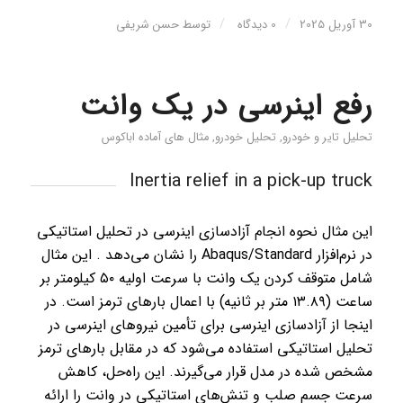
/
/
30 آوریل 2025
0 دیدگاه
توسط
حسن شریفی
رفع اینرسی در یک وانت
تحلیل تایر و خودرو
,
تحلیل خودرو
,
مثال های آماده اباکوس
Inertia relief in a pick-up truck
این مثال نحوه انجام آزادسازی اینرسی در تحلیل استاتیکی
در نرم‌افزار Abaqus/Standard را نشان می‌دهد . این مثال
شامل متوقف کردن یک وانت با سرعت اولیه ۵۰ کیلومتر بر
ساعت (۱۳.۸۹ متر بر ثانیه) با اعمال بارهای ترمز است. در
اینجا از آزادسازی اینرسی برای تأمین نیروهای اینرسی در
تحلیل استاتیکی استفاده می‌شود که در مقابل بارهای ترمز
مشخص شده در مدل قرار می‌گیرند. این راه‌حل، کاهش
سرعت جسم صلب و تنش‌های استاتیکی در وانت را ارائه