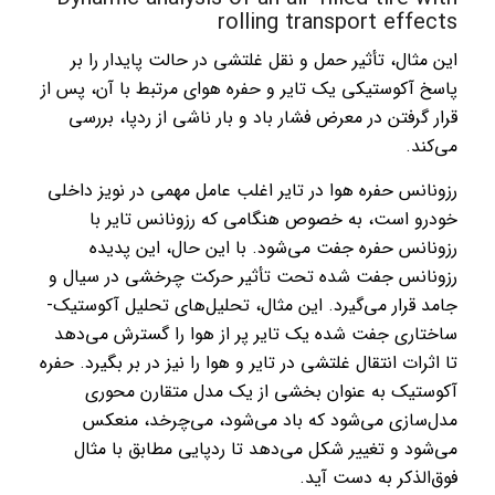
rolling transport effects
این مثال، تأثیر حمل و نقل غلتشی در حالت پایدار را بر
پاسخ آکوستیکی یک تایر و حفره هوای مرتبط با آن، پس از
قرار گرفتن در معرض فشار باد و بار ناشی از ردپا، بررسی
می‌کند.
رزونانس حفره هوا در تایر اغلب عامل مهمی در نویز داخلی
خودرو است، به خصوص هنگامی که رزونانس تایر با
رزونانس حفره جفت می‌شود. با این حال، این پدیده
رزونانس جفت شده تحت تأثیر حرکت چرخشی در سیال و
جامد قرار می‌گیرد. این مثال، تحلیل‌های تحلیل آکوستیک-
ساختاری جفت شده یک تایر پر از هوا را گسترش می‌دهد
تا اثرات انتقال غلتشی در تایر و هوا را نیز در بر بگیرد. حفره
آکوستیک به عنوان بخشی از یک مدل متقارن محوری
مدل‌سازی می‌شود که باد می‌شود، می‌چرخد، منعکس
می‌شود و تغییر شکل می‌دهد تا ردپایی مطابق با مثال
فوق‌الذکر به دست آید.