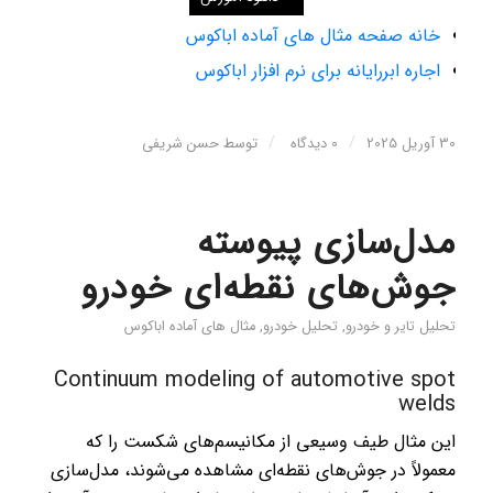
خانه صفحه مثال های آماده اباکوس
اجاره ابررایانه برای نرم افزار اباکوس
/
/
30 آوریل 2025
0 دیدگاه
توسط
حسن شریفی
مدل‌سازی پیوسته
جوش‌های نقطه‌ای خودرو
تحلیل تایر و خودرو
,
تحلیل خودرو
,
مثال های آماده اباکوس
Continuum modeling of automotive spot
welds
این مثال طیف وسیعی از مکانیسم‌های شکست را که
معمولاً در جوش‌های نقطه‌ای مشاهده می‌شوند، مدل‌سازی