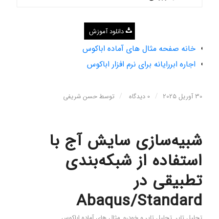
دانلود آموزش
خانه صفحه مثال های آماده اباکوس
اجاره ابررایانه برای نرم افزار اباکوس
/
/
30 آوریل 2025
0 دیدگاه
توسط
حسن شریفی
شبیه‌سازی سایش آج با
استفاده از شبکه‌بندی
تطبیقی ​​در
Abaqus/Standard
تحلیل تایر
,
تحلیل تایر و خودرو
,
مثال های آماده اباکوس