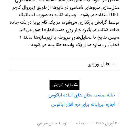
مدل‌سازی نیروهای شعاعی در تایرها از طریق زیرروال کاربر
UEL استفاده می‌شود . وسیله نقلیه به صورت استاتیک
توسط گرانش بارگذاری می‌شود، در یک گام پویا در یک جاده
صاف شتاب می‌گیرد و از روی دست‌اندازها عبور می‌کند.
سپس نتایج با تحلیل‌های مربوطه با زیرسازه‌ها مانند «
تحلیل زیرسازه مدل یک وانت» مقایسه می‌شوند .
فایل ورودی
دانلود آموزش
خانه صفحه مثال های آماده اباکوس
اجاره ابررایانه برای نرم افزار اباکوس
/
/
30 آوریل 2025
0 دیدگاه
توسط
حسن شریفی