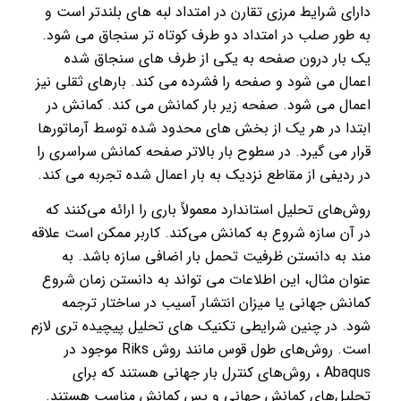
دارای شرایط مرزی تقارن در امتداد لبه های بلندتر است و
به طور صلب در امتداد دو طرف کوتاه تر سنجاق می شود.
یک بار درون صفحه به یکی از طرف های سنجاق شده
اعمال می شود و صفحه را فشرده می کند. بارهای ثقلی نیز
اعمال می شود. صفحه زیر بار کمانش می کند. کمانش در
ابتدا در هر یک از بخش های محدود شده توسط آرماتورها
قرار می گیرد. در سطوح بار بالاتر صفحه کمانش سراسری را
در ردیفی از مقاطع نزدیک به بار اعمال شده تجربه می کند.
روش‌های تحلیل استاندارد معمولاً باری را ارائه می‌کنند که
در آن سازه شروع به کمانش می‌کند. کاربر ممکن است علاقه
مند به دانستن ظرفیت تحمل بار اضافی سازه باشد. به
عنوان مثال، این اطلاعات می تواند به دانستن زمان شروع
کمانش جهانی یا میزان انتشار آسیب در ساختار ترجمه
شود. در چنین شرایطی تکنیک های تحلیل پیچیده تری لازم
است. روش‌های طول قوس مانند روش Riks موجود در
Abaqus ، روش‌های کنترل بار جهانی هستند که برای
تحلیل‌های کمانش جهانی و پس کمانش مناسب هستند.