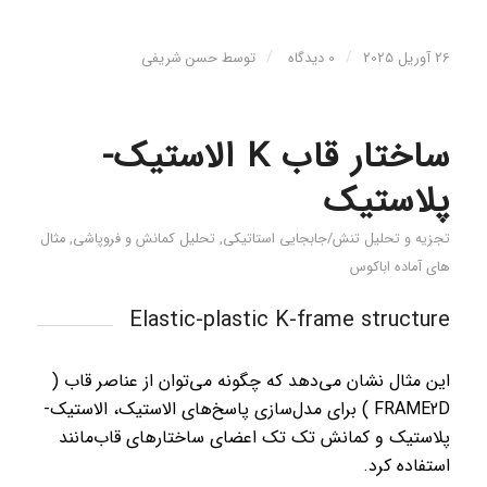
/
/
26 آوریل 2025
0 دیدگاه
توسط
حسن شریفی
ساختار قاب K الاستیک-
پلاستیک
تجزیه و تحلیل تنش/جابجایی استاتیکی
,
تحليل كمانش و فروپاشی
,
مثال
های آماده اباکوس
Elastic-plastic K-frame structure
این مثال نشان می‌دهد که چگونه می‌توان از عناصر قاب (
FRAME2D ) برای مدل‌سازی پاسخ‌های الاستیک، الاستیک-
پلاستیک و کمانش تک تک اعضای ساختارهای قاب‌مانند
استفاده کرد.