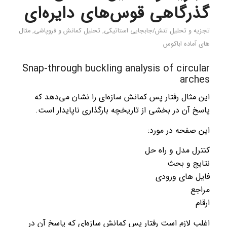
گذرگاهی قوس‌های دایره‌ای
تجزیه و تحلیل تنش/جابجایی استاتیکی
,
تحليل كمانش و فروپاشی
,
مثال
های آماده اباکوس
Snap-through buckling analysis of circular
arches
این مثال رفتار پس کمانش سازه‌ای را نشان می‌دهد که
پاسخ آن در بخشی از تاریخچه بارگذاری ناپایدار است.
این صفحه در مورد:
کنترل مدل و راه حل
نتایج و بحث
فایل های ورودی
مراجع
ارقام
اغلب لازم است رفتار پس کمانش سازه‌ای که پاسخ آن در