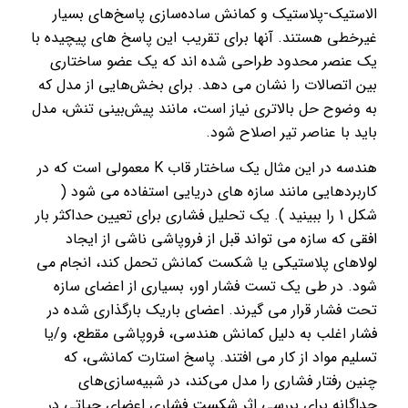
الاستیک-پلاستیک و کمانش ساده‌سازی پاسخ‌های بسیار
غیرخطی هستند. آنها برای تقریب این پاسخ های پیچیده با
یک عنصر محدود طراحی شده اند که یک عضو ساختاری
بین اتصالات را نشان می دهد. برای بخش‌هایی از مدل که
به وضوح حل بالاتری نیاز است، مانند پیش‌بینی تنش، مدل
باید با عناصر تیر اصلاح شود.
هندسه در این مثال یک ساختار قاب K معمولی است که در
کاربردهایی مانند سازه های دریایی استفاده می شود (
شکل 1 را ببینید ). یک تحلیل فشاری برای تعیین حداکثر بار
افقی که سازه می تواند قبل از فروپاشی ناشی از ایجاد
لولاهای پلاستیکی یا شکست کمانش تحمل کند، انجام می
شود. در طی یک تست فشار اور، بسیاری از اعضای سازه
تحت فشار قرار می گیرند. اعضای باریک بارگذاری شده در
فشار اغلب به دلیل کمانش هندسی، فروپاشی مقطع، و/یا
تسلیم مواد از کار می افتند. پاسخ استارت کمانشی، که
چنین رفتار فشاری را مدل می‌کند، در شبیه‌سازی‌های
جداگانه برای بررسی اثر شکست فشاری اعضای حیاتی در