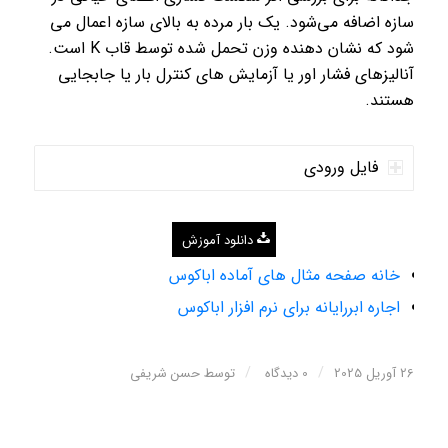
سازه اضافه می‌شود. یک بار مرده به بالای سازه اعمال می
شود که نشان دهنده وزن تحمل شده توسط قاب K است.
آنالیزهای فشار اور یا آزمایش های کنترل بار یا جابجایی
هستند.
فایل ورودی
دانلود آموزش
خانه صفحه مثال های آماده اباکوس
اجاره ابررایانه برای نرم افزار اباکوس
/
/
26 آوریل 2025
0 دیدگاه
توسط
حسن شریفی