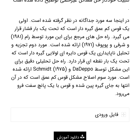
تثبیت خودکار حل مسائل غیرخطی توضیح داده شده است
.
در اینجا سه ​​مورد جداگانه در نظر گرفته شده است. اولی
یک قوس کم عمق گیره دار است که تحت یک بار فشار قرار
می گیرد. راه حل های مرجع برای این مورد توسط رام (1981)
و شرفی و پوپوف (1971) ارائه شده است. مورد دوم تجزیه و
تحلیل ناپایداری یک قوس دایره ای لولایی گیره دار است که
تحت یک بار نقطه ای قرار دارد. راه حل تحلیلی دقیق برای
این مشکل توسط DaDeppo و Schmidt (1975) ارائه شده
است. مورد سوم اصلاح مشکل قوس کم عمق است که در آن
انتها به جای گیره پین ​​شده و قوس با یک پانچ سفت فرو
می‌رود.
فایل ورودی
دانلود آموزش