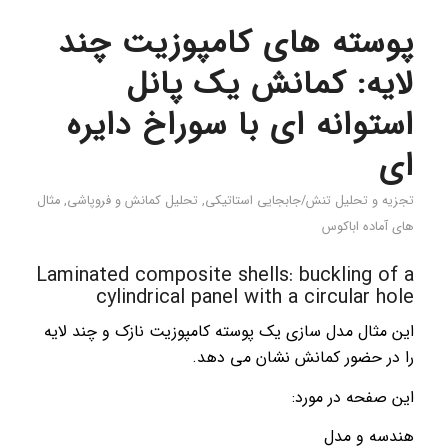
پوسته های کامپوزیت چند
لایه: کمانش یک پانل
استوانه ای با سوراخ دایره
ای
تجزیه و تحلیل تنش/جابجایی استاتیکی
,
تحليل كمانش و فروپاشی
,
مثال
های آماده اباکوس
Laminated composite shells: buckling of a
cylindrical panel with a circular hole
این مثال مدل سازی یک پوسته کامپوزیت نازک و چند لایه
را در حضور کمانش نشان می دهد.
این صفحه در مورد:
هندسه و مدل