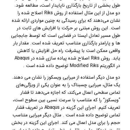
طول بخشی از تاریخ بارگذاری ناپایدار است، مطالعه شود.
دو مدل از این مثال استفاده از روش Riks اصلاح شده را
نشان می‌دهند که برای رسیدگی به چنین مواردی ارائه شده
است. این روش مبتنی بر حرکت با افزایش های ثابت در
طول مسیر تعادل ایستا در فضایی است که توسط جابجایی
ها و پارامتر بارگذاری متناسب تعریف شده است. مقدار بار
واقعی ممکن است با پیشرفت راه حل افزایش یا کاهش
یابد. روش Riks اصلاح شده پیاده سازی شده در Abaqus
در الگوریتم Modified Riks توضیح داده شده است .
دو مدل دیگر استفاده از میرایی ویسکوز را نشان می دهند.
یک مثال، میرایی چسبناک را به عنوان یکی از ویژگی‌های
تماس سطحی اعمال می‌کند، که اجازه می‌دهد تا فشار
“ویسکوز” را که متناسب با سرعت نسبی بین سطوح است،
تعریف کنیم. اجرای این گزینه در Abaqus در تعریف فشار
تماس توضیح داده شده است . مثال دیگر میرایی متناسب
حجم را برای مدل اعمال می کند. اجرای این گزینه در بخش