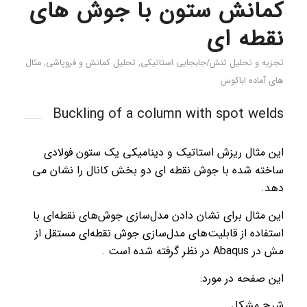
کمانش ستون با جوش های
نقطه ای
تجزیه و تحلیل تنش/جابجایی استاتیکی
,
تحليل كمانش و فروپاشی
,
مثال
های آماده اباکوس
Buckling of a column with spot welds
این مثال ریزش استاتیک و دینامیکی یک ستون فولادی
ساخته شده با جوش نقطه ای دو بخش کانال را نشان می
دهد.
این مثال برای نشان دادن مدل‌سازی جوش‌های نقطه‌ای با
استفاده از قابلیت‌های مدل‌سازی جوش نقطه‌ای مستقل از
مش در Abaqus در نظر گرفته شده است .
این صفحه در مورد:
شرح مشکل