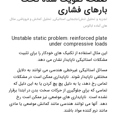
بارهای فشاری
تجزیه و تحلیل تنش/جابجایی استاتیکی
,
تحليل كمانش و فروپاشی
,
مثال
های آماده اباکوس
Unstable static problem: reinforced plate
under compressive loads
این مثال استفاده از تکنیک های خودکار را برای تثبیت
مشکلات استاتیکی ناپایدار نشان می دهد.
مسائل استاتیکی غیرخطی هندسی می توانند به دلایل
مختلفی ناپایدار شوند. ناپایداری ممکن است در مشکلات
تماس رخ دهد، یا به دلیل پچ پچ کردن یا به این دلیل که
تماسی که برای جلوگیری از حرکات سخت بدن در ابتدا برقرار
نشده است. ناپایداری های موضعی نیز ممکن است رخ
دهد. آنها می توانند هندسی مانند کمانش موضعی یا مادی
مانند نرم کننده مواد باشند.