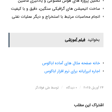
تحلیل پروژه های هوش مصنوعی و یادگیری ماشین
ساخت انیمیشن های گرافیکی سنگین، دقیق و با کیفیت
انجام محاسبات مرتبط با استخراج و دیگر عملیات نفتی
بخوانید
فیلم آموزشی
خانه صفحه مثال های آماده اباکوس
اجاره ابررایانه برای نرم افزار اباکوس
/
/
24 آوریل 2025
0 دیدگاه
توسط
علی فولادگر
اشتراک این مطلب