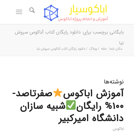
بایگانی برچسب برای: دانلود رایگان کتاب آباکوس سروش
نیا
مکان شما:
خانه
/
وبلاگ
/
دانلود رایگان کتاب آباکوس سروش نیا
نوشته‌ها
آموزش اباکوس
صفرتاصد-
100% رایگان
شبیه سازان
دانشگاه امیرکبیر
اباکوس