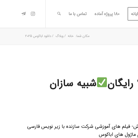
یانه
180 پروژه آماده
تماس با ما
مکان شما:
خانه
/
وبلاگ
/
دانلود اباکوس 2025
شبیه سازان
ده، 180 پروژه اماده همراه اموزش- فیلم های آموزشی شرکت سازنده با زیر نویس فارسی
 ماژول های اباکوس