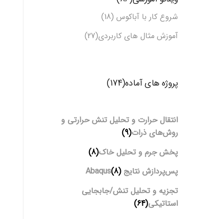
شروع کار با آباکوس (18)
آموزش مثال های کاربردی(27)
پروژه های آماده(174)
انتقال حرارت و تحلیل تنش حرارتی و
روش‌های ذرات
(9)
پخش جرم و تحلیل خاک
(8)
پس‌پردازش نتایج Abaqus
(8)
تجزیه و تحلیل تنش/جابجایی
استاتیکی
(64)