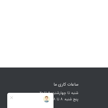
ساعات کاری ما
شنبه تا چهارشنبه: 8 تا 20
پنج شنبه: 8 تا 18