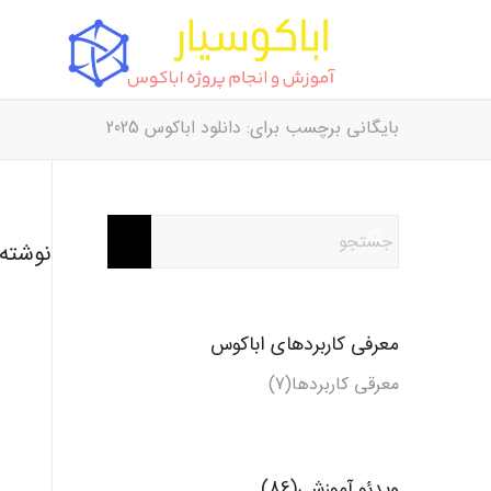
بایگانی برچسب برای: دانلود اباکوس 2025
نوشته‌
معرفی کاربردهای اباکوس
معرقی کاربردها(7)
ویدئو آموزشی(86)