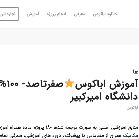
دانلود اباکوس
معرفی
انجام پروژه
آموزش
اجاره ابررا
ها
آموزش اباکوس
صفرتاصد- 100% رایگان
دانشگاه امیرکبیر
اباکوس
منابع آموزشی اصلی به صورت ترجمه ش
مکانیک عمران از مقدماتی تا پیشرفته، دوره های آموزشی، معرفی تمام