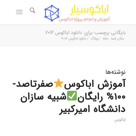
بایگانی برچسب برای: دانلود اباکوس 2016
مکان شما:
خانه
/
وبلاگ
/
دانلود اباکوس 2016
نوشته‌ها
آموزش اباکوس
صفرتاصد-
100% رایگان
شبیه سازان
دانشگاه امیرکبیر
اباکوس