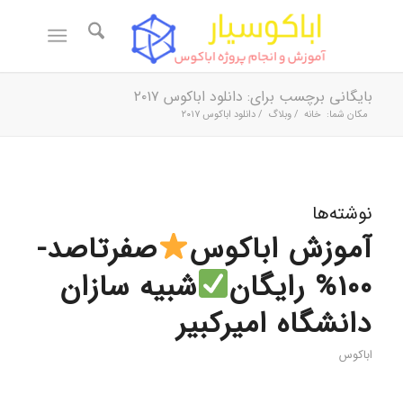
بایگانی برچسب برای: دانلود اباکوس ۲۰۱۷
مکان شما:
خانه
/
وبلاگ
/
دانلود اباکوس ۲۰۱۷
نوشته‌ها
آموزش اباکوس
صفرتاصد-
100% رایگان
شبیه سازان
دانشگاه امیرکبیر
اباکوس