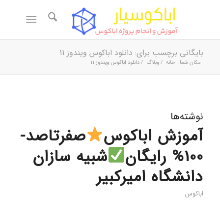
بایگانی برچسب برای: دانلود اباکوس ویندوز 11
مکان شما:
خانه
/
وبلاگ
/
دانلود اباکوس ویندوز 11
نوشته‌ها
آموزش اباکوس
صفرتاصد-
100% رایگان
شبیه سازان
دانشگاه امیرکبیر
اباکوس