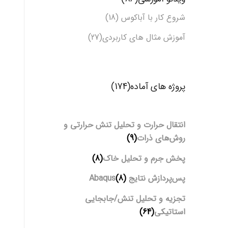
شروع کار با آباکوس (18)
آموزش مثال های کاربردی(27)
پروژه های آماده(174)
انتقال حرارت و تحلیل تنش حرارتی و
روش‌های ذرات
(9)
پخش جرم و تحلیل خاک
(8)
پس‌پردازش نتایج Abaqus
(8)
تجزیه و تحلیل تنش/جابجایی
استاتیکی
(64)