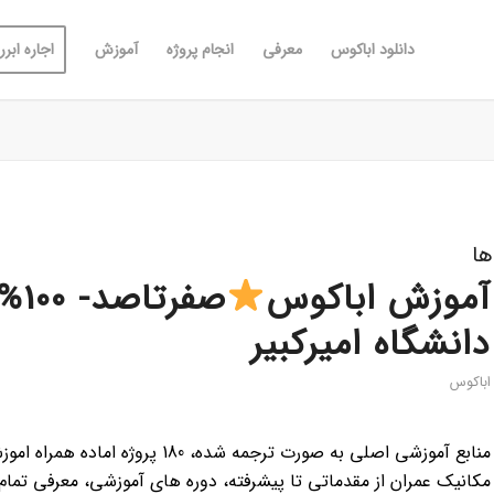
دانلود اباکوس
معرفی
انجام پروژه
آموزش
اجاره ابررا
ها
آموزش اباکوس
صفرتاصد- 100% رایگان
دانشگاه امیرکبیر
اباکوس
منابع آموزشی اصلی به صورت ترجمه ش
مکانیک عمران از مقدماتی تا پیشرفته، دوره های آموزشی، معرفی تمام