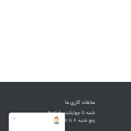
ساعات کاری ما
شنبه تا چهارشنبه: 8 تا 20
پنج شنبه: 8 تا 18