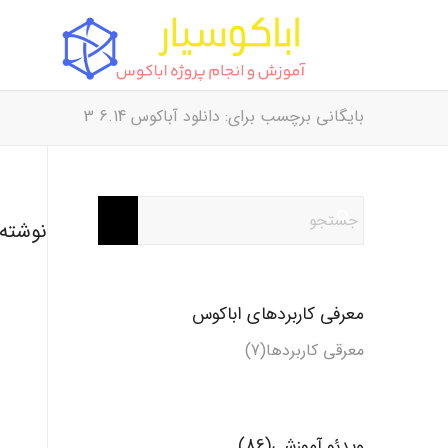
بایگانی برچسب برای: دانلود آباکوس 6.14 3
نوشته‌
معرفی کاربردهای اباکوس
معرقی کاربردها(7)
ویدئو آموزشی(86)