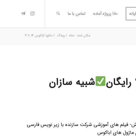
یانه
180 پروژه آماده
تماس با ما
مکان شما:
خانه
/
وبلاگ
/
دانلود آباکوس 6.14 3
شبیه سازان
ده، 180 پروژه اماده همراه اموزش- فیلم های آموزشی شرکت سازنده با زیر نویس فارسی
 ماژول های اباکوس