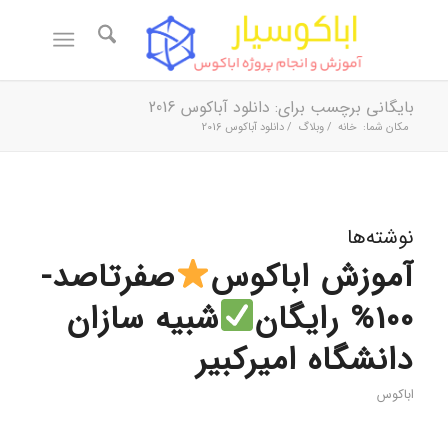
بایگانی برچسب برای: دانلود آباکوس 2016
مکان شما:
خانه
/
وبلاگ
/
دانلود آباکوس 2016
نوشته‌ها
آموزش اباکوس
صفرتاصد-
100% رایگان
شبیه سازان
دانشگاه امیرکبیر
اباکوس