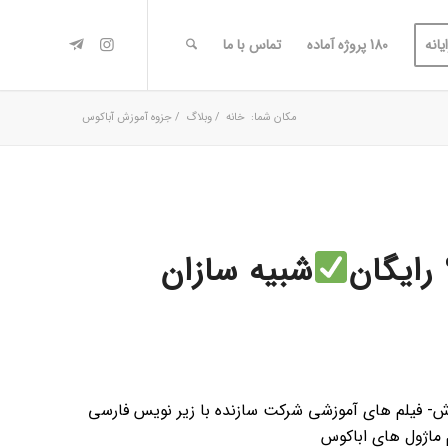
یانه
180 پروژه آماده
تماس با ما
مکان شما:
خانه
/
وبلاگ
/
جزوه آموزش آباکوس
شبیه سازان
ده، 180 پروژه اماده همراه اموزش- فیلم های آموزشی شرکت سازنده با زیر نویس فارسی
 ماژول های اباکوس