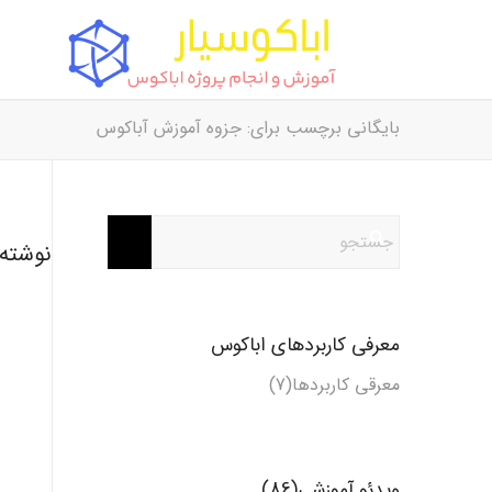
بایگانی برچسب برای: جزوه آموزش آباکوس
نوشته‌
معرفی کاربردهای اباکوس
معرقی کاربردها(7)
ویدئو آموزشی(86)