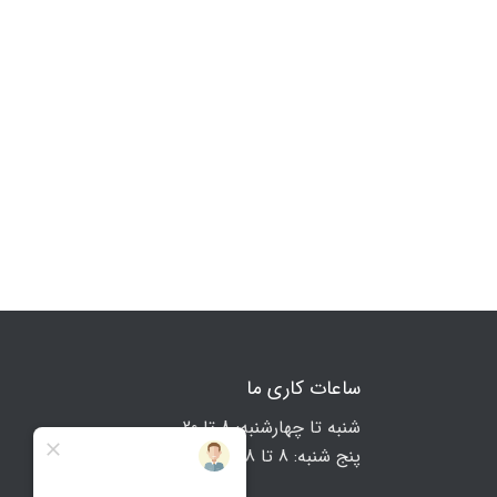
ساعات کاری ما
شنبه تا چهارشنبه: 8 تا 20
پنج شنبه: 8 تا 18