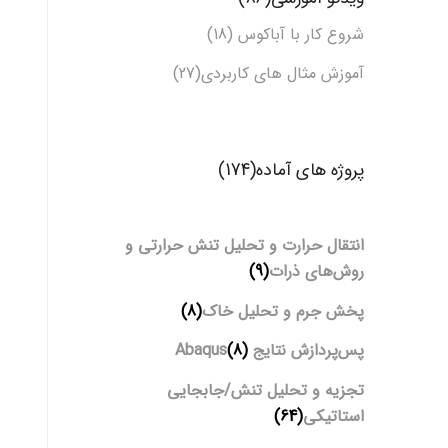
شروع کار با آباکوس (18)
آموزش مثال های کاربردی(27)
پروژه های آماده(174)
انتقال حرارت و تحلیل تنش حرارتی و
روش‌های ذرات
(9)
پخش جرم و تحلیل خاک
(8)
پس‌پردازش نتایج Abaqus
(8)
تجزیه و تحلیل تنش/جابجایی
استاتیکی
(64)