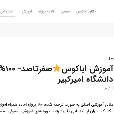
دانلود اباکوس
معرفی
انجام پروژه
آموزش
اجاره ابررا
ها
آموزش اباکوس
صفرتاصد- 100% رایگان
دانشگاه امیرکبیر
اباکوس
منابع آموزشی اصلی به صورت ترجمه ش
مکانیک عمران از مقدماتی تا پیشرفته، دوره های آموزشی، معرفی تمام