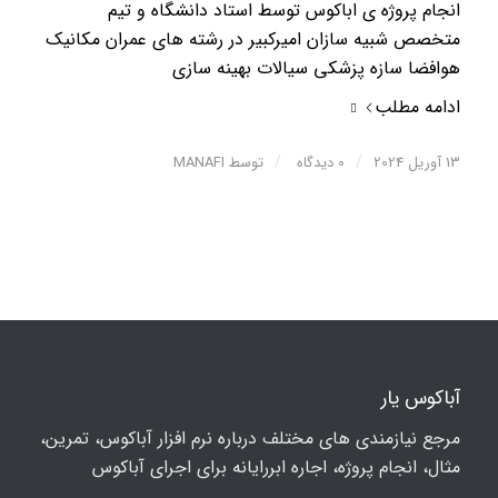
انجام پروژه ی اباکوس توسط استاد دانشگاه و تیم
متخصص شبیه سازان امیرکبیر در رشته های عمران مکانیک
هوافضا سازه پزشکی سیالات بهینه سازی
ادامه مطلب
/
/
13 آوریل 2024
0 دیدگاه
توسط
MANAFI
آباکوس یار
مرجع نیازمندی های مختلف درباره نرم افزار آباکوس، تمرین،
مثال، انجام پروژه، اجاره ابررایانه برای اجرای آباکوس