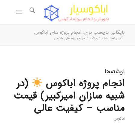
بایگانی برچسب برای: انجام پروژه های آباکوس
مکان شما:
خانه
/
وبلاگ
/
انجام پروژه های آباکوس
نوشته‌ها
انجام پروژه اباکوس
(در
شبیه سازان امیرکبیر) قیمت
مناسب – کیفیت عالی
اباکوس