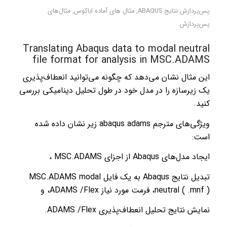
پس‌پردازش نتایج ABAQUS
,
مثال های آماده اباکوس
,
مثال‌های
پس‌پردازش
Translating Abaqus data to modal neutral
file format for analysis in MSC.ADAMS
این مثال نشان می‌دهد که چگونه می‌توانید انعطاف‌پذیری
یک زیرسازه را در مدل خود در طول تحلیل دینامیکی بررسی
کنید.
ویژگی‌های مترجم abaqus adams زیر نشان داده شده
است:
ایجاد مدل‌های Abaqus از اجزای MSC.ADAMS ،
تبدیل نتایج Abaqus به یک فایل MSC.ADAMS modal
neutral ( .mnf )، فرمت مورد نیاز ADAMS /Flex، و
نمایش نتایج تحلیل انعطاف‌پذیری ADAMS /Flex.