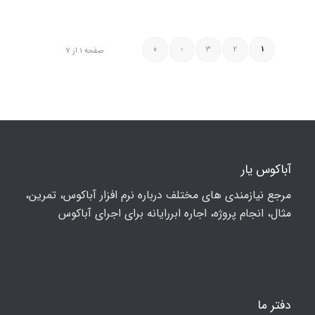
»
›
3
2
1
صفحه 1 از 7
آباکوس یار
مرجع نیازمندی های مختلف درباره نرم افزار آباکوس، تمرین،
مثال، انجام پروژه، اجاره ابررایانه برای اجرای آباکوس
دفتر ما