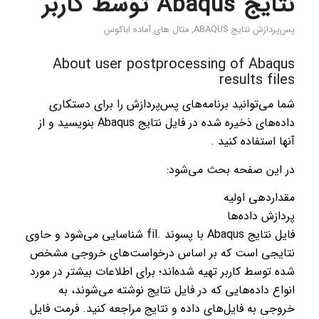
نتایج Abaqus توسط کاربر
پس‌پردازش نتایج ABAQUS
,
مثال های آماده اباکوس
About user postprocessing of Abaqus
results files
شما می‌توانید برنامه‌های پس‌پردازش را برای دستکاری
داده‌های ذخیره شده در فایل نتایج Abaqus بنویسید و از
آنها استفاده کنید .
در این صفحه بحث می‌شود:
مقداردهی اولیه
پردازش داده‌ها
فایل نتایج Abaqus با پسوند .fil شناسایی می‌شود و حاوی
نتایجی است که بر اساس درخواست‌های خروجی مشخص
شده توسط کاربر تهیه شده‌اند؛ برای اطلاعات بیشتر در مورد
انواع داده‌هایی که در فایل نتایج نوشته می‌شوند، به
خروجی به فایل‌های داده و نتایج مراجعه کنید. فرمت فایل