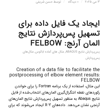
/
/
3 می 2025
0 دیدگاه
توسط
حسن شریفی
ایجاد یک فایل داده برای
تسهیل پس‌پردازش نتایج
المان آرنج: FELBOW
پس‌پردازش نتایج ABAQUS
,
مثال های آماده اباکوس
,
مثال‌های
پس‌پردازش
Creation of a data file to facilitate the
postprocessing of elbow element results:
FELBOW
این مثال، استفاده از یک برنامه Fortran را برای خواندن
رکوردهای نقطه انتگرال‌گیری المان‌های انتخاب‌شده از فایل
نتایج Abaqus به منظور تسهیل پس‌پردازش نتایج المان‌های
آرنجی نشان می‌دهد. داده‌های X-Y ایجاد می‌شوند که برای