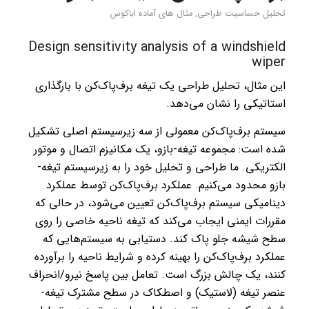
تحلیل حساسیت طراحی
,
مثال های آماده اباکوس
Design sensitivity analysis of a windshield
wiper
این مثال، تحلیل طراحی یک تیغه برف‌پاک‌کن با بارگذاری
استاتیکی را نشان می‌دهد.
سیستم برف‌پاک‌کن معمولی از سه زیرسیستم اصلی تشکیل
شده است: مجموعه تیغه-بازو، یک مکانیزم اتصال و موتور
الکتریکی. ما طراحی و تحلیل خود را به زیرسیستم تیغه-
بازو محدود می‌کنیم. عملکرد برف‌پاک‌کن توسط عملکرد
دینامیکی سیستم برف‌پاک‌کن تعیین می‌شود، در حالی که
مقررات ایمنی ایجاب می‌کند که تیغه ناحیه خاصی را روی
سطح شیشه جلو پاک کند. دستیابی به سیستم‌هایی که
عملکرد برف‌پاک‌کن را بهینه کرده و شرایط ناحیه را برآورده
کنند، یک چالش بزرگ است. تعامل بین پاسخ نیرو/انحراف
عنصر تیغه (لاستیک) و اصطکاک در سطح مشترک تیغه-