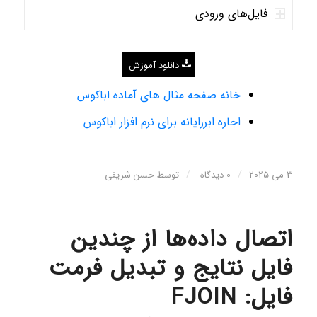
فایل‌های ورودی
دانلود آموزش
خانه صفحه مثال های آماده اباکوس
اجاره ابررایانه برای نرم افزار اباکوس
/
/
3 می 2025
0 دیدگاه
توسط
حسن شریفی
‌‍‍‌‌‌‎اتصال داده‌ها از چندین
فایل نتایج و تبدیل فرمت
فایل: FJOIN‍‌