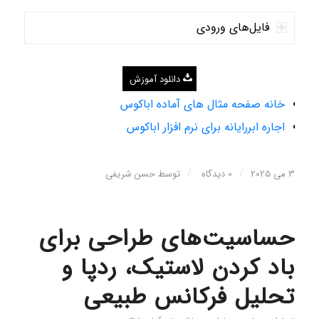
فایل‌های ورودی
دانلود آموزش
خانه صفحه مثال های آماده اباکوس
اجاره ابررایانه برای نرم افزار اباکوس
/
/
3 می 2025
0 دیدگاه
توسط
حسن شریفی
حساسیت‌های طراحی برای
باد کردن لاستیک، ردپا و
تحلیل فرکانس طبیعی