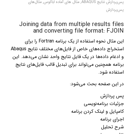
پس‌پردازش نتایج ABAQUS
,
مثال های آماده اباکوس
,
مثال‌های
پس‌پردازش
Joining data from multiple results files
and converting file format: FJOIN
این مثال نحوه استفاده از یک برنامه Fortran را برای
استخراج داده‌های خاص از فایل‌های مختلف نتایج Abaqus
و ادغام داده‌ها در یک فایل نتایج واحد نشان می‌دهد. این
برنامه همچنین می‌تواند برای تبدیل قالب فایل‌های نتایج
استفاده شود.
در این صفحه بحث می‌شود:
پس پردازش
جزئیات برنامه‌نویسی
کامپایل و لینک کردن برنامه
اجرای برنامه
شرح تحلیل