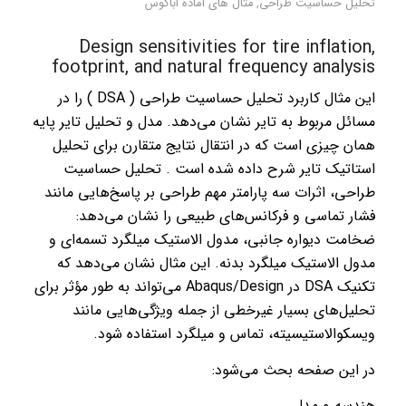
تحلیل حساسیت طراحی
,
مثال های آماده اباکوس
Design sensitivities for tire inflation,
footprint, and natural frequency analysis
این مثال کاربرد تحلیل حساسیت طراحی ( DSA ) را در
مسائل مربوط به تایر نشان می‌دهد. مدل و تحلیل تایر پایه
همان چیزی است که در انتقال نتایج متقارن برای تحلیل
استاتیک تایر شرح داده شده است . تحلیل حساسیت
طراحی، اثرات سه پارامتر مهم طراحی بر پاسخ‌هایی مانند
فشار تماسی و فرکانس‌های طبیعی را نشان می‌دهد:
ضخامت دیواره جانبی، مدول الاستیک میلگرد تسمه‌ای و
مدول الاستیک میلگرد بدنه. این مثال نشان می‌دهد که
تکنیک DSA در Abaqus/Design می‌تواند به طور مؤثر برای
تحلیل‌های بسیار غیرخطی از جمله ویژگی‌هایی مانند
ویسکوالاستیسیته، تماس و میلگرد استفاده شود.
در این صفحه بحث می‌شود:
هندسه و مدل