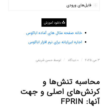
فایل‌های ورودی
دانلود آموزش
خانه صفحه مثال های آماده اباکوس
اجاره ابررایانه برای نرم افزار اباکوس
/
/
3 می 2025
0 دیدگاه
توسط
حسن شریفی
محاسبه تنش‌ها و
کرنش‌های اصلی و جهت
آنها: FPRIN