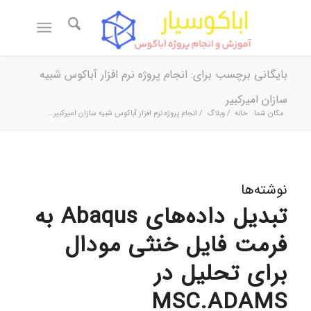
بایگانی برچسب برای: انجام پروژه نرم افزار آباکوس شبیه
سازان امیرکبیر
مکان شما:
خانه
/
وبلاگ
/
انجام پروژه نرم افزار آباکوس شبیه سازان امیرکبیر...
نوشته‌ها
تبدیل داده‌های Abaqus به
فرمت فایل خنثی مودال
برای تحلیل در
MSC.ADAMS