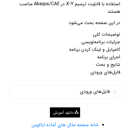
استفاده با قابلیت ترسیم X-Y در Abaqus/CAE مناسب
هستند .
در این صفحه بحث می‌شود:
توضیحات کلی
جزئیات برنامه‌نویسی
کامپایل و لینک کردن برنامه
اجرای برنامه
نتایج و بحث
فایل‌های ورودی
فایل‌های ورودی
دانلود آموزش
خانه صفحه مثال های آماده اباکوس