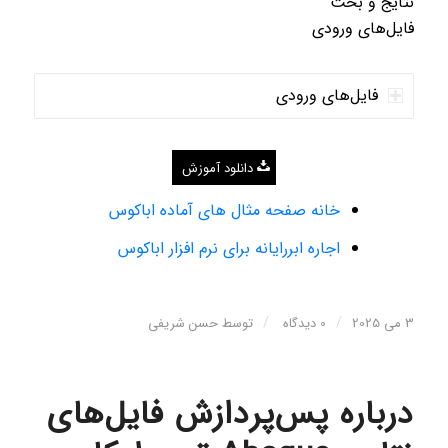
نتایج و بحث
فایل‌های ورودی
فایل‌های ورودی
دانلود آموزش
خانه صفحه مثال های آماده اباکوس
اجاره ابررایانه برای نرم افزار اباکوس
/
/
3 می 2025
0 دیدگاه
توسط
حسن شریفی
درباره پس‌پردازش فایل‌های