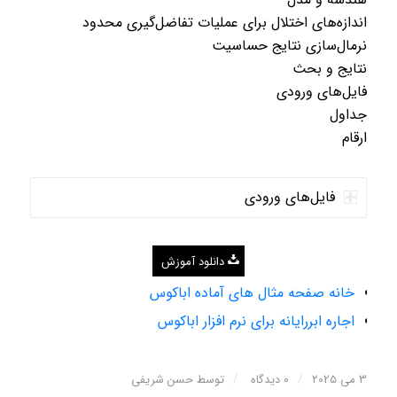
اندازه‌های اختلال برای عملیات تفاضل‌گیری محدود
نرمال‌سازی نتایج حساسیت
نتایج و بحث
فایل‌های ورودی
جداول
ارقام
فایل‌های ورودی
دانلود آموزش
خانه صفحه مثال های آماده اباکوس
اجاره ابررایانه برای نرم افزار اباکوس
/
/
3 می 2025
0 دیدگاه
توسط
حسن شریفی