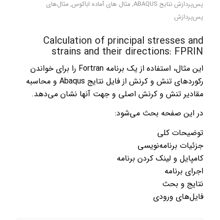
پس‌پردازش نتایج ABAQUS
,
مثال های آماده اباکوس
,
مثال‌های
پس‌پردازش
Calculation of principal stresses and
strains and their directions: FPRIN
این مثال، استفاده از یک برنامه Fortran را برای خواندن
رکوردهای تنش و کرنش از فایل نتایج Abaqus و محاسبه
مقادیر تنش و کرنش اصلی و جهت آنها نشان می‌دهد.
در این صفحه بحث می‌شود:
توضیحات کلی
جزئیات برنامه‌نویسی
کامپایل و لینک کردن برنامه
اجرای برنامه
نتایج و بحث
فایل‌های ورودی