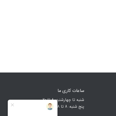
ساعات کاری ما
شنبه تا چهارشنبه: 8 تا 20
پنج شنبه: 8 تا 18