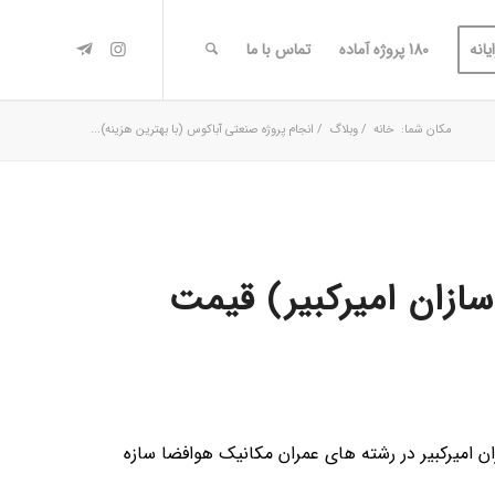
یانه
180 پروژه آماده
تماس با ما
مکان شما:
خانه
/
وبلاگ
/
انجام پروژه صنعتی آباکوس (با بهترین هزینه)...
ازان امیرکبیر) قیمت
 امیرکبیر در رشته های عمران مکانیک هوافضا سازه