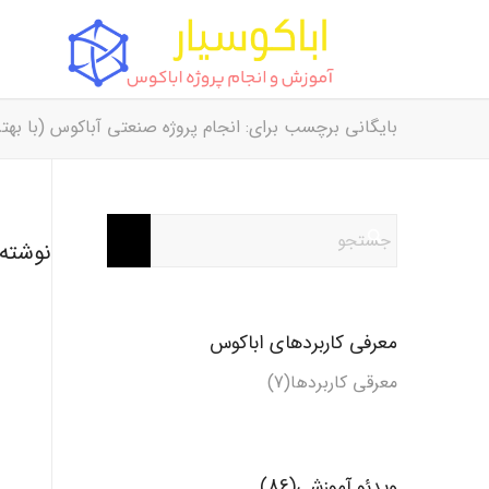
بایگانی برچسب برای: انجام پروژه صنعتی آباکوس (با بهتر
نوشته‌
معرفی کاربردهای اباکوس
معرقی کاربردها(7)
ویدئو آموزشی(86)