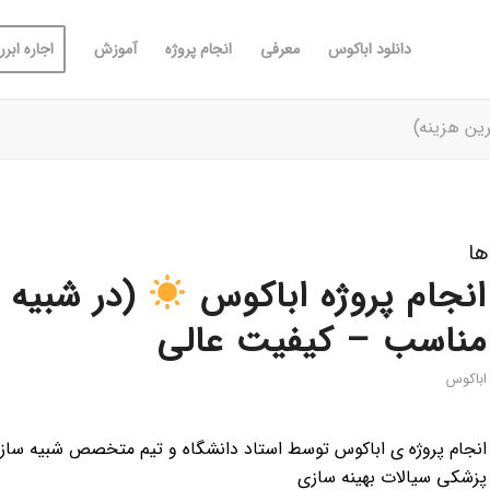
دانلود اباکوس
معرفی
انجام پروژه
آموزش
اجاره ابررا
ین هزینه)
ها
انجام پروژه اباکوس
(در شبیه س
مناسب – کیفیت عالی
اباکوس
انجام پروژه ی اباکوس توسط استاد دانشگاه و تیم متخصص شبیه سازان
پزشکی سیالات بهینه سازی