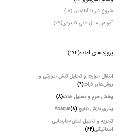
شروع کار با آباکوس (18)
آموزش مثال های کاربردی(27)
پروژه های آماده(174)
انتقال حرارت و تحلیل تنش حرارتی و
روش‌های ذرات
(9)
پخش جرم و تحلیل خاک
(8)
پس‌پردازش نتایج Abaqus
(8)
تجزیه و تحلیل تنش/جابجایی
استاتیکی
(64)