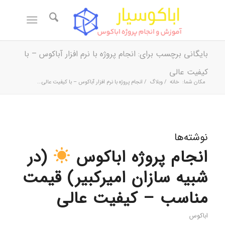
بایگانی برچسب برای: انجام پروژه با نرم افزار آباکوس – با
کیفیت عالی
مکان شما:
خانه
/
وبلاگ
/
انجام پروژه با نرم افزار آباکوس – با کیفیت عالی...
نوشته‌ها
انجام پروژه اباکوس
(در
شبیه سازان امیرکبیر) قیمت
مناسب – کیفیت عالی
اباکوس