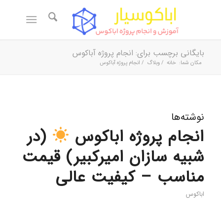
بایگانی برچسب برای: انجام پروژه آباکوس
مکان شما:
خانه
/
وبلاگ
/
انجام پروژه آباکوس
نوشته‌ها
انجام پروژه اباکوس
(در
شبیه سازان امیرکبیر) قیمت
مناسب – کیفیت عالی
اباکوس