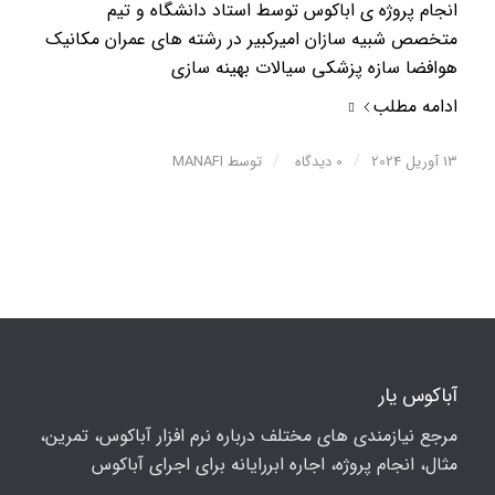
انجام پروژه ی اباکوس توسط استاد دانشگاه و تیم
متخصص شبیه سازان امیرکبیر در رشته های عمران مکانیک
هوافضا سازه پزشکی سیالات بهینه سازی
ادامه مطلب
/
/
13 آوریل 2024
0 دیدگاه
توسط
MANAFI
آباکوس یار
مرجع نیازمندی های مختلف درباره نرم افزار آباکوس، تمرین،
مثال، انجام پروژه، اجاره ابررایانه برای اجرای آباکوس