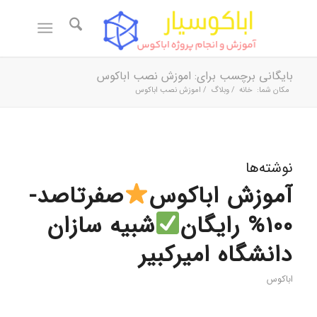
بایگانی برچسب برای: اموزش نصب اباکوس
مکان شما:
خانه
/
وبلاگ
/
اموزش نصب اباکوس
نوشته‌ها
آموزش اباکوس
صفرتاصد-
100% رایگان
شبیه سازان
دانشگاه امیرکبیر
اباکوس