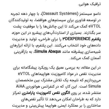
ترافیک هوایی.
داسو سیستمز (Dassault Systèmes)، با چهار دهه تجربه
در توسعه فناوری برای سیستم‌های هوافضا، به تولیدکنندگان
eVTOL کمک می‌کند تا این چالش‌ها را با موفقیت پشت
سر بگذارند. بسیاری از استارت‌آپ‌های پیشرو در این حوزه،
پلتفرم 3DEXPERIENCE
را برای طراحی، تولید و مدیریت
داده‌های خود انتخاب می‌کنند. این پلتفرم، با ارائه ابزارهای
شبیه‌سازی پیشرفته مانند
Simulia Abaqus
، به بازآفرینی
آسمان کمک می‌کند.
در این مقاله، به بررسی عمیق یک رویکرد پیشگامانه برای
مدیریت نقص در مواد کامپوزیت هواپیماهای eVTOL
می‌پردازیم که نتیجه یک تلاش مشترک بین متخصصان
Simulia است. این کار، که در کنفرانس هوانوردی AIAA
منتشر شده، بر روی
الگوی نقص کامپوزیت پارامتری
تمرکز
دارد که به طراحان امکان می‌دهد تا تأثیر نقص‌های
ساختاری را بر عملکرد ایمنی هواپیما پیش‌بینی و مدیریت