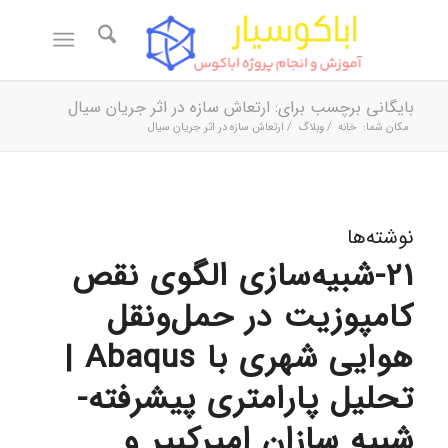
بایگانی برچسب برای: ارتعاش سازه در اثر جریان سیال
مکان شما:
خانه
/
وبلاگ
/
ارتعاش سازه در اثر جریان سیال
نوشته‌ها
21-شبیه‌سازی الگوی نقص
کامپوزیت در حمل‌ونقل
هوایی شهری با Abaqus |
تحلیل پارامتری پیشرفته-
شبیه سازان امیرکبیر و