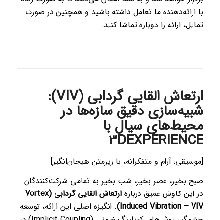
با ارائه‌دهنده ما تعامل داشته باشید و همچنین در صورت
تمایل، ارائه را دوباره تماشا کنید.
ارتعاش القایی گردابی (VIV):
شبیه‌سازی دقیق سازه‌ها در
محیط‌های سیال با
3DEXPERIENCE
[موسیقی: آرام و متفکرانه، با زیرمتن هیجان‌انگیز]
صبح بخیر، عصر بخیر، شب بخیر به تمامی شرکت‌کنندگان
در این کاوش عمیق درباره
ارتعاش القایی گردابی (Vortex
Induced Vibration – VIV)
. انگیزه اصلی این ارائه، توسعه
چشمگیر روش‌های کوپلینگ ضمنی (Implicit Coupling) در