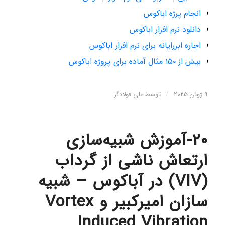
انجام پرژه اباکوس
دانلود نرم افزار اباکوس
اجاره ابررایانه برای نرم افزار اباکوس
بیش از ۱۵۰ مثال آماده برای پروژه اباکوس
/
9 ژوئن 2025
توسط
علی فولادگر
20-آموزش شبیه‌سازی
ارتعاش ناشی از گرداب
(VIV) در آباکوس – شبیه
سازان امیرکبیر و Vortex
Induced Vibration