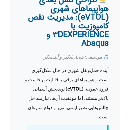
طراحی نسل بعدی
هواپیماهای شهری
(eVTOL): مدیریت نقص
کامپوزیت با
3DEXPERIENCE و
Abaqus
موسیقی: هیجان‌انگیز و آینده‌نگر
آینده حمل‌ونقل شهری در حال شکل‌گیری
است و هواپیماهای برقی با قابلیت برخاست و
فرود عمودی (
eVTOL
) نویدبخش آسمانی
پاک‌تر هستند. اما موفقیت آن‌ها، نیازمند حل
چالش‌هایی نظیر ایمنی، نویز و دوام سازه‌ای
است.