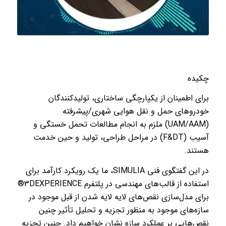
چکیده
برای اطمینان از یکپارچگی ساختاری، تولیدکنندگان
خودروهای حمل و نقل هوایی شهری/پیشرفته
(UAM/AAM) ملزم به انجام مطالعات تحمل خستگی و
آسیب (F&DT) در مراحل طراحی، تولید و حین خدمت
هستند.
در این گفتگوی فنی SIMULIA، ما یک رویکرد کارآمد برای
استفاده از قالب‌های مهندسی در پلتفرم 3DEXPERIENCE®
برای مدل‌سازی نقص‌های لایه لایه شدن از قبل موجود در
سازه‌های موجود به منظور تجزیه و تحلیل تأثیر چنین
نقص‌هایی بر عملکرد سازه نشان خواهیم داد. چنین تجزیه