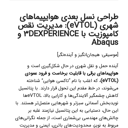
طراحی نسل بعدی هوایپیماهای
شهری (eVTOL): مدیریت نقص
کامپوزیت با 3DEXPERIENCE و
Abaqus
[موسیقی: هیجان‌انگیز و آینده‌نگر]
آینده حمل و نقل شهری در حال شکل‌گیری است و
هواپیماهای برقی با قابلیت برخاست و فرود عمودی
(eVTOL)
، که اغلب با نام “تاکسی هوایی” شناخته
می‌شوند، در خط مقدم این تحول قرار دارند. با پتانسیل
کاهش چشمگیر آلایندگی‌ها و کارایی بالا، eVTOLها
نویدبخش آسمانی سبزتر و شهرهایی متصل‌تر هستند. با
این حال، دستیابی به این پتانسیل نیازمند غلبه بر
چالش‌های مهندسی بی‌شماری است، از جمله نگرانی‌های
مربوط به نویز، محدودیت‌های باتری، ایمنی و مدیریت