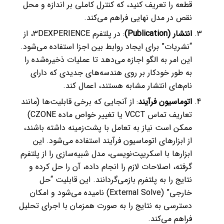
قطعه را تعریف کنید، که کنترل کاملی بر اندازه و محل
نقص در مدل نهایی فراهم می‌کند.
انتشار (Publication)
: در پلتفرم 3DEXPERIENCE، از
“نشریات” برای ایجاد روابط بین اجزا استفاده می‌شود.
این امر به الگو اجازه می‌دهد تا عملیات ذخیره‌شده را
به طور خودکار بر روی هندسه‌های جدیدی که دارای
نام‌های انتشار مشابه هستند، اعمال کند.
اتوماسیون فرآیند
: از آنجایی که برخی قابلیت‌ها (مانند
تعاریف تماس VCCT یا تغییر خواص ماده CZONE)
ممکن است نیاز به تعامل با پشت‌زمینه داشته باشند،
از ابزارهای اتوماسیون فرآیند استفاده می‌شود. این
ابزارها با اسکریپت‌نویسی، مدل شبیه‌سازی را از پلتفرم
گرفته، اصلاحات لازم را انجام داده، آن را حل کرده و
نتایج را به پلتفرم بازمی‌گردانند. این قابلیت “حل
خارجی” (External Solve) نامیده می‌شود و امکان
دسترسی به نتایج را به صورت همزمان با اجرای تحلیل
فراهم می‌کند.