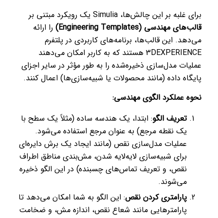
برای غلبه بر این چالش‌ها، Simulia یک رویکرد مبتنی بر
قالب‌های مهندسی (Engineering Templates)
را ارائه
می‌دهد. این قالب‌ها، برنامه‌های کاربردی در پلتفرم
3DEXPERIENCE هستند که به کاربر امکان می‌دهند
عملیات مدل‌سازی ذخیره‌شده را به طور مؤثر در سایر اجزای
پایگاه داده (مانند محصولات یا شبیه‌سازی‌ها) اعمال کنند.
نحوه عملکرد الگوی مهندسی:
تعریف الگو
: ابتدا، یک هندسه ساده (مثلاً یک سطح با
یک نقطه مرجع) به عنوان مرجع استفاده می‌شود.
عملیات مدل‌سازی نقص (مانند ایجاد یک برش دایره‌ای
برای شبیه‌سازی لایه‌لایه شدن، مش‌بندی مناطق اطراف
نقص، و تعریف تماس‌های چسبنده) در این الگو ذخیره
می‌شوند.
پارامتری کردن نقص
: این الگو به شما امکان می‌دهد تا
پارامترهایی مانند شعاع نقص، اندازه مش، و ضخامت