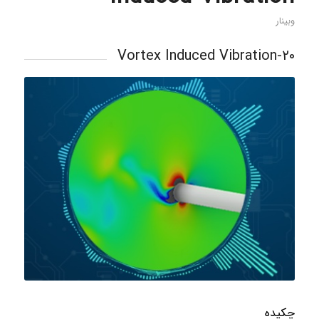
وبینار
20-Vortex Induced Vibration
چکیده