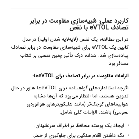
کاربرد عملی: شبیه‌سازی مقاومت در برابر
تصادف eVTOL با نقص
در این مطالعه، یک نقص (لایه‌لایه شدن اولیه) در مدل
کابین یک eVTOL برای شبیه‌سازی مقاومت در برابر تصادف
پیاده‌سازی شد. هدف، درک تأثیر چنین نقصی بر شتاب
مسافر بود.
الزامات مقاومت در برابر تصادف برای eVTOLها:
اگرچه استانداردهای گواهینامه برای eVTOLها هنوز در حال
تدوین هستند، اما انتظار می‌رود که آن‌ها مشابه
هواپیماهای کوچک‌تر (مانند هلیکوپترهای هوانوردی
عمومی) باشند. الزامات کلی شامل:
ایجاد یک پوسته محافظ در اطراف سرنشینان.
نگه داشتن اقلام سنگین برای جلوگیری از خطر.