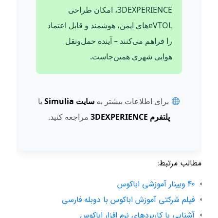
3DEXPERIENCE، امکان طراحی
eVTOLهای ایمن، هوشمند و قابل اعتماد
را فراهم می‌کنند – آینده حمل‌ونقل
هوایی شهری همین‌جاست.
برای اطلاعات بیشتر به
سایت Simulia
یا
پلتفرم 3DEXPERIENCE
مراجعه کنید.
مطالب مرتبط:
40 وبینار آموزشی اباکوس
فیلم شرکتی آموزش اباکوس با دوبله فارسی
آشنایی با کاربردهای نرم افزار اباکوس