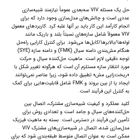
حل یک مسئله VIV سه‌بعدی عموماً نیازمند شبیه‌سازی
عددی است و چالش‌های مدل‌سازی وجود دارد که برای
انجام کارآمد این کار باید بر آنها غلبه کرد. کاربردهای معمول
VIV معمولاً شامل سازه‌های نسبتاً بلند و باریک مانند
لوله‌ها/بالابرها/کابل‌ها می‌شود. برای کنترل کارایی راه‌حل
هنگام مش‌بندی دامنه سیال (FMK) و دامنه سازه (SYE)
توجه دقیقی لازم است. ماهیت حل‌کننده سیال و حرکت
مورد انتظار سازه مستلزم آن است که هرگونه تغییر شکل با
«ریخت‌زایی مش» تطبیق داده شود، زیرا عناصر نمی‌توانند
ایجاد یا از بین بروند و FMK شامل قابلیت‌هایی برای کمک
به کنترل این فرآیند است.
کلید عملکرد و کیفیت شبیه‌سازی مشترک، اتصال بین
حل‌کننده‌های سیال و جامد است و تعدادی روش برای
تأمین این فرآیند در دسترس است. بسته به ماهیت فیزیک
مدل‌سازی شده، اتصال در شبیه‌سازی‌های مشترک VIV
ممکن است به عنوان اتصال متوسط ​​طبقه‌بندی شود که برای