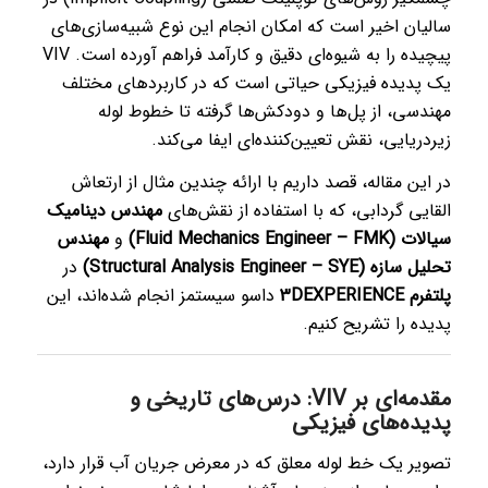
سالیان اخیر است که امکان انجام این نوع شبیه‌سازی‌های
پیچیده را به شیوه‌ای دقیق و کارآمد فراهم آورده است. VIV
یک پدیده فیزیکی حیاتی است که در کاربردهای مختلف
مهندسی، از پل‌ها و دودکش‌ها گرفته تا خطوط لوله
زیردریایی، نقش تعیین‌کننده‌ای ایفا می‌کند.
در این مقاله، قصد داریم با ارائه چندین مثال از ارتعاش
القایی گردابی، که با استفاده از نقش‌های
مهندس دینامیک
سیالات (Fluid Mechanics Engineer – FMK)
و
مهندس
تحلیل سازه (Structural Analysis Engineer – SYE)
در
پلتفرم 3DEXPERIENCE
داسو سیستمز انجام شده‌اند، این
پدیده را تشریح کنیم.
مقدمه‌ای بر VIV: درس‌های تاریخی و
پدیده‌های فیزیکی
تصویر یک خط لوله معلق که در معرض جریان آب قرار دارد،