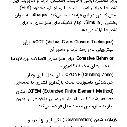
برای تضمین ایمنی و قابلیت اطمینان، درک و مدیریت این
نقص‌ها حیاتی است. شبیه‌سازی اجزای محدود (FEA)
نقش کلیدی در این فرآیند ایفا می‌کند.
Abaqus
، به عنوان
بخشی از Simulia، انواع تکنیک‌های مدل‌سازی را برای
نقص‌ها ارائه می‌دهد:
VCCT (Virtual Crack Closure Technique)
: برای
پیش‌بینی نرخ رشد ترک و مسیر آن.
Cohesive Behavior
: برای مدل‌سازی اتصالات بین لایه‌ها
یا بخش‌های مختلف کامپوزیت.
CZONE (Crushing Zone)
: برای مدل‌سازی رفتار
خردشدگی کامپوزیت تحت بارگذاری فشاری یا ضربه‌ای.
XFEM (Extended Finite Element Method)
: امکان
مطالعه رشد ترک در امتداد هر مسیر دلخواهی را بدون
نیاز به مش‌بندی مجدد مدل فراهم می‌کند.
لایه‌لایه شدن (Delamination)
یکی از رایج‌ترین و