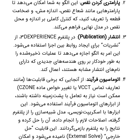
پارامتری کردن نقص
: این الگو به شما امکان می‌دهد تا
پارامترهایی مانند شعاع نقص، اندازه مش، و ضخامت
قطعه را تعریف کنید، که کنترل کاملی بر اندازه و محل
نقص در مدل نهایی فراهم می‌کند.
انتشار (Publication)
: در پلتفرم 3DEXPERIENCE، از
“نشریات” برای ایجاد روابط بین اجزا استفاده می‌شود.
این امر به الگو اجازه می‌دهد تا عملیات ذخیره‌شده را
به طور خودکار بر روی هندسه‌های جدیدی که دارای
نام‌های انتشار مشابه هستند، اعمال کند.
اتوماسیون فرآیند
: از آنجایی که برخی قابلیت‌ها (مانند
تعاریف تماس VCCT یا تغییر خواص ماده CZONE)
ممکن است نیاز به تعامل با پشت‌زمینه داشته باشند،
از ابزارهای اتوماسیون فرآیند استفاده می‌شود. این
ابزارها با اسکریپت‌نویسی، مدل شبیه‌سازی را از پلتفرم
گرفته، اصلاحات لازم را انجام داده، آن را حل کرده و
نتایج را به پلتفرم بازمی‌گردانند. این قابلیت “حل
خارجی” (External Solve) نامیده می‌شود و امکان