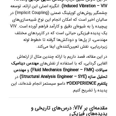
Induced Vibration – VIV)
. انگیزه اصلی این ارائه، توسعه
چشمگیر روش‌های کوپلینگ ضمنی (Implicit Coupling) در
سالیان اخیر است که امکان انجام این نوع شبیه‌سازی‌های
پیچیده را به شیوه‌ای دقیق و کارآمد فراهم آورده است. VIV
یک پدیده فیزیکی حیاتی است که در کاربردهای مختلف
مهندسی، از پل‌ها و دودکش‌ها گرفته تا خطوط لوله
زیردریایی، نقش تعیین‌کننده‌ای ایفا می‌کند.
در این مقاله، قصد داریم با ارائه چندین مثال از ارتعاش
القایی گردابی، که با استفاده از نقش‌های
مهندس دینامیک
سیالات (Fluid Mechanics Engineer – FMK)
و
مهندس
تحلیل سازه (Structural Analysis Engineer – SYE)
در
پلتفرم 3DEXPERIENCE
داسو سیستمز انجام شده‌اند، این
پدیده را تشریح کنیم.
مقدمه‌ای بر VIV: درس‌های تاریخی و
پدیده‌های فیزیکی