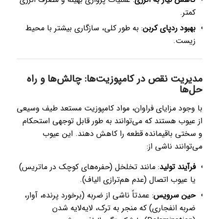
کمتر.
بهبود ردپای کربن
: به طور کلی، سازگاری بیشتر با محیط
زیست.
مدیریت نقص در کامپوزیت‌ها: چالش‌ها و راه
حل‌ها
با وجود مزایای فراوان، مواد کامپوزیت مستعد طیف وسیعی
از عیوب هستند که می‌توانند به طور قابل توجهی استحکام
و سختی باقیمانده قطعه را کاهش دهند. این عیوب
می‌توانند ناشی از:
فرآیند تولید
: مانند تخلخل (حفره‌های کوچک در ماتریس)
یا عیوب اتصال (عدم هم‌ترازی الیاف).
حین سرویس
: عمدتاً ناشی از ضربه (برخورد پرنده، آوار،
ضربه انفجاری) که منجر به ترک، لایه‌لایه شدن