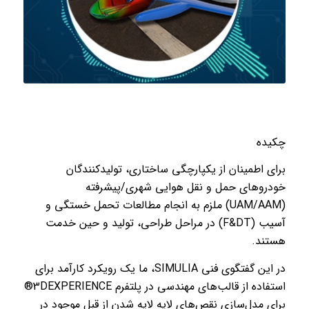
چکیده
برای اطمینان از یکپارچگی ساختاری، تولیدکنندگان
خودروهای حمل و نقل هوایی شهری/پیشرفته
(UAM/AAM) ملزم به انجام مطالعات تحمل خستگی و
آسیب (F&DT) در مراحل طراحی، تولید و حین خدمت
هستند.
در این گفتگوی فنی SIMULIA، ما یک رویکرد کارآمد برای
استفاده از قالب‌های مهندسی در پلتفرم 3DEXPERIENCE®
برای مدل‌سازی نقص‌های لایه لایه شدن از قبل موجود در