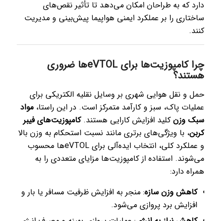
دارد که به طراحان امکان می‌دهد تا تأثیر نقص‌های
ساختاری را بر عملکرد ایمنی هواپیما پیش‌بینی و مدیریت
کنند.
چرا کامپوزیت‌ها برای eVTOLها ضروری
هستند؟
حمل و نقل هوایی شهری بر وسایل نقلیه الکتریکی برای
عملیات پاک، سبز و کارآمد متمرکز است. در این راستا،
مواد
سبک وزن
کلید افزایش کارایی هستند.
کامپوزیت‌های فیبر
کربن
، با ویژگی‌های برتری مانند نسبت استحکام به وزن بالا
و عملکرد کلی، انتخاب ایده‌آلی برای eVTOLها محسوب
می‌شوند. استفاده از کامپوزیت‌ها مزایای متعددی را به
همراه دارد:
کاهش وزن سازه
: منجر به افزایش ظرفیت مسافر یا بار و
افزایش برد پروازی می‌شود.
کاهش نیاز به انرژی
: عملیات پروازی بهینه و مصرف انرژی