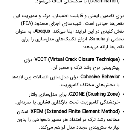
(Delamination) یا شکستگی الیاف می‌شود.
برای تضمین ایمنی و قابلیت اطمینان، درک و مدیریت این
نقص‌ها حیاتی است. شبیه‌سازی اجزای محدود (FEA)
نقش کلیدی در این فرآیند ایفا می‌کند.
Abaqus
، به عنوان
بخشی از Simulia، انواع تکنیک‌های مدل‌سازی را برای
نقص‌ها ارائه می‌دهد:
VCCT (Virtual Crack Closure Technique)
: برای
پیش‌بینی نرخ رشد ترک و مسیر آن.
Cohesive Behavior
: برای مدل‌سازی اتصالات بین لایه‌ها
یا بخش‌های مختلف کامپوزیت.
CZONE (Crushing Zone)
: برای مدل‌سازی رفتار
خردشدگی کامپوزیت تحت بارگذاری فشاری یا ضربه‌ای.
XFEM (Extended Finite Element Method)
: امکان
مطالعه رشد ترک در امتداد هر مسیر دلخواهی را بدون
نیاز به مش‌بندی مجدد مدل فراهم می‌کند.