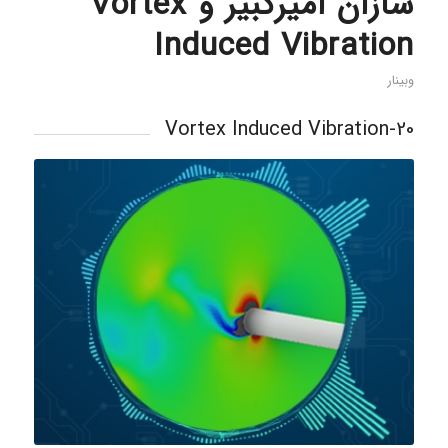
سازان امیرکبیر و Vortex
Induced Vibration
وبینار
20-Vortex Induced Vibration