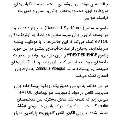
چالش‌های مهندسی بی‌شماری است، از جمله نگرانی‌های
مربوط به نویز، محدودیت‌های باتری، ایمنی و مدیریت
ترافیک هوایی.
داسو سیستمز (Dassault Systèmes)، با چهار دهه تجربه
در توسعه فناوری برای سیستم‌های هوافضا، به تولیدکنندگان
eVTOL کمک می‌کند تا این چالش‌ها را با موفقیت پشت
سر بگذارند. بسیاری از استارت‌آپ‌های پیشرو در این حوزه،
پلتفرم 3DEXPERIENCE
را برای طراحی، تولید و مدیریت
داده‌های خود انتخاب می‌کنند. این پلتفرم، با ارائه ابزارهای
شبیه‌سازی پیشرفته مانند
Simulia Abaqus
، به بازآفرینی
آسمان کمک می‌کند.
در این مقاله، به بررسی عمیق یک رویکرد پیشگامانه برای
مدیریت نقص در مواد کامپوزیت هواپیماهای eVTOL
می‌پردازیم که نتیجه یک تلاش مشترک بین متخصصان
Simulia است. این کار، که در کنفرانس هوانوردی AIAA
منتشر شده، بر روی
الگوی نقص کامپوزیت پارامتری
تمرکز