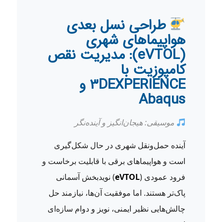
طراحی نسل بعدی
هواپیماهای شهری
(eVTOL): مدیریت نقص
کامپوزیت با
3DEXPERIENCE و
Abaqus
موسیقی: هیجان‌انگیز و آینده‌نگر
آینده حمل‌ونقل شهری در حال شکل‌گیری
است و هواپیماهای برقی با قابلیت برخاست و
فرود عمودی (
eVTOL
) نویدبخش آسمانی
پاک‌تر هستند. اما موفقیت آن‌ها، نیازمند حل
چالش‌هایی نظیر ایمنی، نویز و دوام سازه‌ای