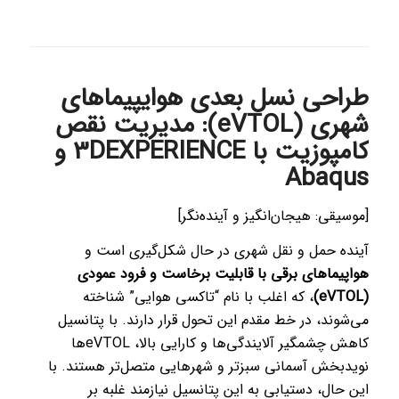
طراحی نسل بعدی هوایپیماهای
شهری (eVTOL): مدیریت نقص
کامپوزیت با 3DEXPERIENCE و
Abaqus
[موسیقی: هیجان‌انگیز و آینده‌نگر]
آینده حمل و نقل شهری در حال شکل‌گیری است و
هواپیماهای برقی با قابلیت برخاست و فرود عمودی
(eVTOL)
، که اغلب با نام “تاکسی هوایی” شناخته
می‌شوند، در خط مقدم این تحول قرار دارند. با پتانسیل
کاهش چشمگیر آلایندگی‌ها و کارایی بالا، eVTOLها
نویدبخش آسمانی سبزتر و شهرهایی متصل‌تر هستند. با
این حال، دستیابی به این پتانسیل نیازمند غلبه بر