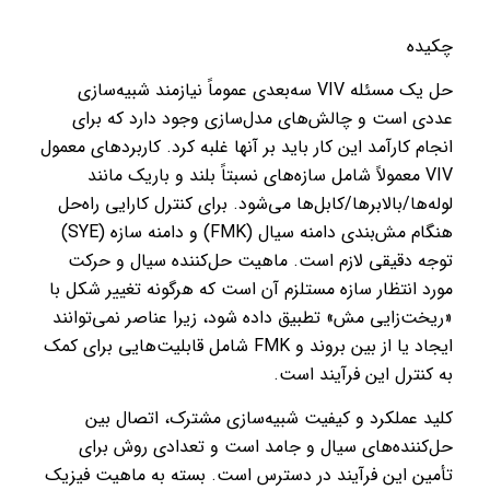
چکیده
حل یک مسئله VIV سه‌بعدی عموماً نیازمند شبیه‌سازی
عددی است و چالش‌های مدل‌سازی وجود دارد که برای
انجام کارآمد این کار باید بر آنها غلبه کرد. کاربردهای معمول
VIV معمولاً شامل سازه‌های نسبتاً بلند و باریک مانند
لوله‌ها/بالابرها/کابل‌ها می‌شود. برای کنترل کارایی راه‌حل
هنگام مش‌بندی دامنه سیال (FMK) و دامنه سازه (SYE)
توجه دقیقی لازم است. ماهیت حل‌کننده سیال و حرکت
مورد انتظار سازه مستلزم آن است که هرگونه تغییر شکل با
«ریخت‌زایی مش» تطبیق داده شود، زیرا عناصر نمی‌توانند
ایجاد یا از بین بروند و FMK شامل قابلیت‌هایی برای کمک
به کنترل این فرآیند است.
کلید عملکرد و کیفیت شبیه‌سازی مشترک، اتصال بین
حل‌کننده‌های سیال و جامد است و تعدادی روش برای
تأمین این فرآیند در دسترس است. بسته به ماهیت فیزیک