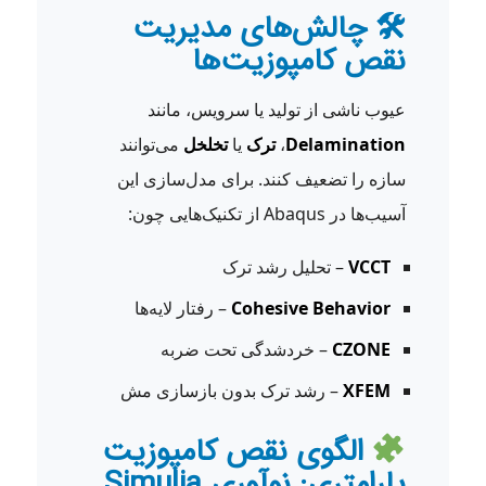
🛠 چالش‌های مدیریت
نقص کامپوزیت‌ها
عیوب ناشی از تولید یا سرویس، مانند
Delamination
،
ترک
یا
تخلخل
می‌توانند
سازه را تضعیف کنند. برای مدل‌سازی این
آسیب‌ها در Abaqus از تکنیک‌هایی چون:
VCCT
– تحلیل رشد ترک
Cohesive Behavior
– رفتار لایه‌ها
CZONE
– خردشدگی تحت ضربه
XFEM
– رشد ترک بدون بازسازی مش
الگوی نقص کامپوزیت
پارامتری: نوآوری Simulia