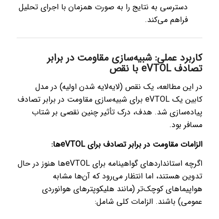
دسترسی به نتایج را به صورت همزمان با اجرای تحلیل
فراهم می‌کند.
کاربرد عملی: شبیه‌سازی مقاومت در برابر
تصادف eVTOL با نقص
در این مطالعه، یک نقص (لایه‌لایه شدن اولیه) در مدل
کابین یک eVTOL برای شبیه‌سازی مقاومت در برابر تصادف
پیاده‌سازی شد. هدف، درک تأثیر چنین نقصی بر شتاب
مسافر بود.
الزامات مقاومت در برابر تصادف برای eVTOLها:
اگرچه استانداردهای گواهینامه برای eVTOLها هنوز در حال
تدوین هستند، اما انتظار می‌رود که آن‌ها مشابه
هواپیماهای کوچک‌تر (مانند هلیکوپترهای هوانوردی
عمومی) باشند. الزامات کلی شامل: