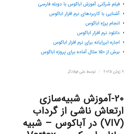
فیلم شرکتی آموزش اباکوس با دوبله فارسی
آشنایی با کاربردهای نرم افزار اباکوس
انجام پرژه اباکوس
دانلود نرم افزار اباکوس
اجاره ابررایانه برای نرم افزار اباکوس
بیش از ۱۵۰ مثال آماده برای پروژه اباکوس
/
9 ژوئن 2025
توسط
علی فولادگر
20-آموزش شبیه‌سازی
ارتعاش ناشی از گرداب
(VIV) در آباکوس – شبیه