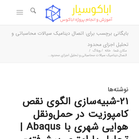
بایگانی برچسب برای: اتصال دینامیک سیالات محاسباتی و
تحلیل اجزای محدود
مکان شما:
خانه
/
وبلاگ
/
اتصال دینامیک سیالات محاسباتی و تحلیل اجزای محدود...
نوشته‌ها
21-شبیه‌سازی الگوی نقص
کامپوزیت در حمل‌ونقل
هوایی شهری با Abaqus |