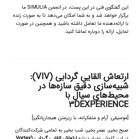
این گفتگوی فنی در این پست، در انجمن SIMULIA ما
برگزار خواهد شد و به شما امکان می‌دهد تا به صورت زنده
با ارائه‌دهنده ما تعامل داشته باشید و همچنین در صورت
تمایل، ارائه را دوباره تماشا کنید.
ارتعاش القایی گردابی (VIV):
شبیه‌سازی دقیق سازه‌ها در
محیط‌های سیال با
3DEXPERIENCE
[موسیقی: آرام و متفکرانه، با زیرمتن هیجان‌انگیز]
صبح بخیر، عصر بخیر، شب بخیر به تمامی شرکت‌کنندگان
در این کاوش عمیق درباره
ارتعاش القایی گردابی (Vortex