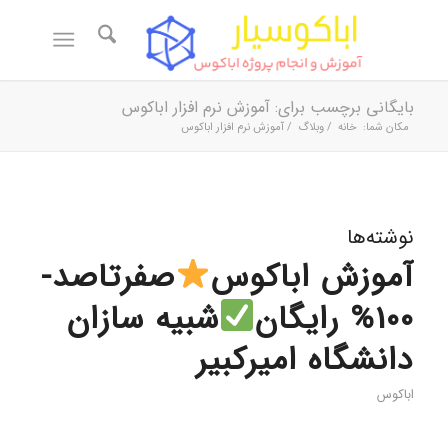
بایگانی برچسب برای: آموزش نرم افزار اباکوس
مکان شما:
خانه
/
وبلاگ
/
آموزش نرم افزار اباکوس
نوشته‌ها
آموزش اباکوس
صفرتاصد-
100% رایگان
شبیه سازان
دانشگاه امیرکبیر
اباکوس