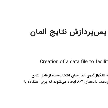
پس‌پردازش نتایج المان
Creation of a data file to faci
ای خواندن رکوردهای نقطه انتگرال‌گیری المان‌های انتخاب‌شده از فایل نتایج
Abaqus به منظور تسهیل پس‌پردازش نتایج المان‌های آرنجی نشان می‌دهد. داده‌های X-Y ایجاد می‌شوند که برای استفاده با