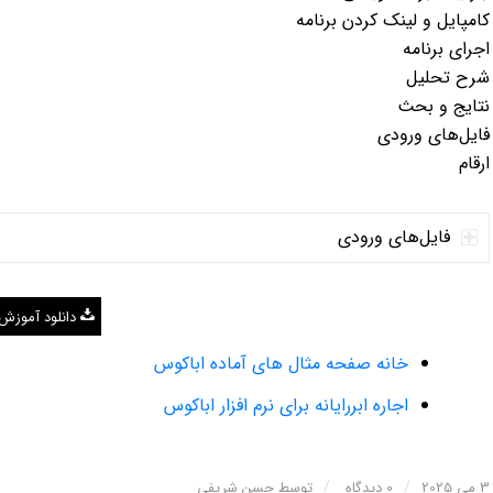
کامپایل و لینک کردن برنامه
اجرای برنامه
شرح تحلیل
نتایج و بحث
فایل‌های ورودی
ارقام
فایل‌های ورودی
دانلود آموزش
خانه صفحه مثال های آماده اباکوس
اجاره ابررایانه برای نرم افزار اباکوس
/
/
3 می 2025
0 دیدگاه
توسط
حسن شریفی