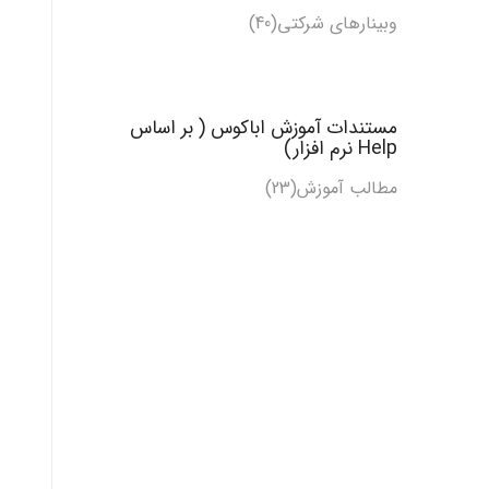
وبینارهای شرکتی(40)
مستندات آموزش اباکوس ( بر اساس
Help نرم افزار)
مطالب آموزش
(23)