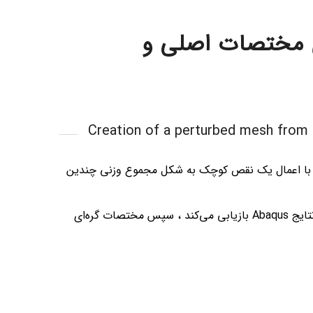
ی مختصات اصلی و
Creation of a perturbed mesh from 
را برای ایجاد یک مش آشفته با اعمال یک نقص کوچک به شکل مجموع وزنی چندین
این برنامه مختصات گره‌ای اصلی و بردارهای ویژه مورد نظر را از فایل نتایج Abaqus بازیابی می‌کند ، سپس مختصات گره‌ای