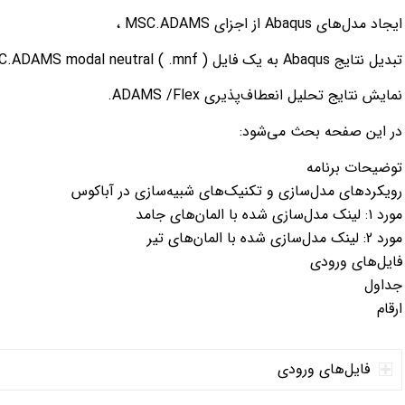
ایجاد مدل‌های Abaqus از اجزای MSC.ADAMS ،
تبدیل نتایج Abaqus به یک فایل MSC.ADAMS modal neutral ( .mnf )، فرمت مورد نیاز ADAMS /Flex، و
نمایش نتایج تحلیل انعطاف‌پذیری ADAMS /Flex.
در این صفحه بحث می‌شود:
توضیحات برنامه
رویکردهای مدل‌سازی و تکنیک‌های شبیه‌سازی در آباکوس
مورد ۱: لینک مدل‌سازی شده با المان‌های جامد
مورد 2: لینک مدل‌سازی شده با المان‌های تیر
فایل‌های ورودی
جداول
ارقام
فایل‌های ورودی