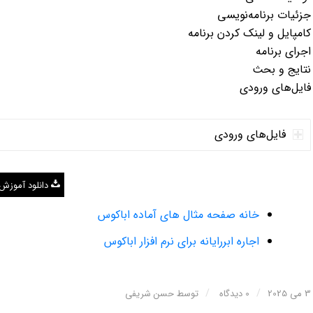
جزئیات برنامه‌نویسی
کامپایل و لینک کردن برنامه
اجرای برنامه
نتایج و بحث
فایل‌های ورودی
فایل‌های ورودی
دانلود آموزش
خانه صفحه مثال های آماده اباکوس
اجاره ابررایانه برای نرم افزار اباکوس
/
/
3 می 2025
0 دیدگاه
توسط
حسن شریفی