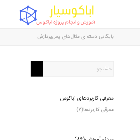
بایگانی دسته ی مثال‌های پس‌پردازش
معرفی کاربردهای اباکوس
معرقی کاربردها(7)
ویدئو آموزشی(86)