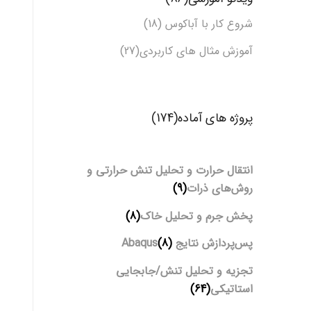
شروع کار با آباکوس (18)
آموزش مثال های کاربردی(27)
پروژه های آماده(174)
انتقال حرارت و تحلیل تنش حرارتی و
روش‌های ذرات
(9)
پخش جرم و تحلیل خاک
(8)
پس‌پردازش نتایج Abaqus
(8)
تجزیه و تحلیل تنش/جابجایی
استاتیکی
(64)