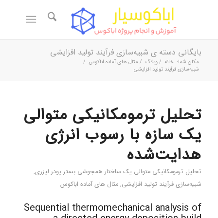
بایگانی دسته ی شبیه‌سازی فرآیند تولید افزایشی
مکان شما:
خانه
/
وبلاگ
/
مثال های آماده اباکوس
/
شبیه‌سازی فرآیند تولید افزایشی
تحلیل ترمومکانیکی متوالی
یک سازه با رسوب انرژی
هدایت‌شده
تحلیل ترمومکانیکی متوالی یک ساختار همجوشی بستر پودر لیزری
,
شبیه‌سازی فرآیند تولید افزایشی
,
مثال های آماده اباکوس
Sequential thermomechanical analysis of