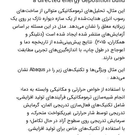
a directed energy deposition build
این مثال، تحلیل‌های ترمومکانیکی متوالی از ساخت‌های
رسوب انرژی هدایت‌شده از یک سازه دیواره نازک بر روی یک
زیرلایه معلق را نشان می‌دهد. مدل در این مسئله بر اساس
آزمایش‌های منتشر شده ایجاد شده است (دنلینگر و
همکاران، ۲۰۱۵). نتایج پیش‌بینی‌شده از تاریخچه دما و
اعوجاج در طول چاپ، با اندازه‌گیری‌های تجربی مطابقت
خوبی دارند.
این مثال ویژگی‌ها و تکنیک‌های زیر را در Abaqus نشان
می‌دهد :
با استفاده از خواص حرارتی و مکانیکی وابسته به دما؛
انجام شبیه‌سازی ترمومکانیکی فرآیندهای تولید افزایشی،
شامل تکنیک‌های فعال‌سازی تدریجی المان، گرمایش
تدریجی توسط شار حرارتی غیریکنواخت متحرک، و
سرمایش تدریجی روی سطوح آزاد در حال تکامل؛ و
با استفاده از تکنیک‌های خاص برای تولید افزایشی.