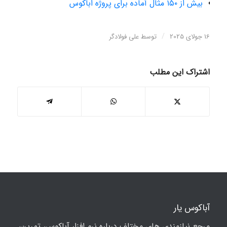
بیش از ۱۵۰ مثال آماده برای پروژه اباکوس
/
16 جولای 2025
توسط
علی فولادگر
اشتراک این مطلب
آباکوس یار
مرجع نیازمندی های مختلف درباره نرم افزار آباکوس، تمرین،