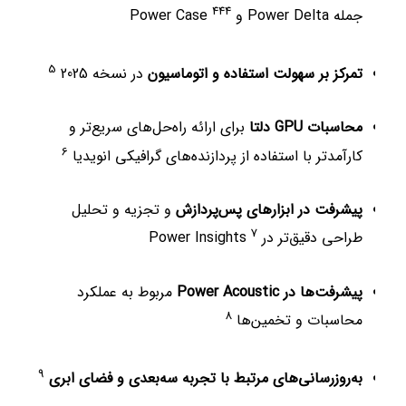
4
4
4
جمله Power Delta و Power Case
5
تمرکز بر سهولت استفاده و اتوماسیون
در نسخه 2025
محاسبات GPU دلتا
برای ارائه راه‌حل‌های سریع‌تر و
6
کارآمدتر با استفاده از پردازنده‌های گرافیکی انویدیا
پیشرفت در ابزارهای پس‌پردازش
و تجزیه و تحلیل
7
طراحی دقیق‌تر در Power Insights
پیشرفت‌ها در Power Acoustic
مربوط به عملکرد
8
محاسبات و تخمین‌ها
9
به‌روزرسانی‌های مرتبط با تجربه سه‌بعدی و فضای ابری