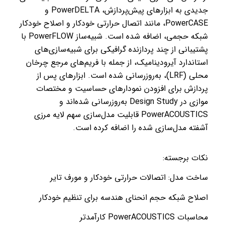
جدیدی به ابزارهای پیش‌پردازش، PowerDELTA و
PowerCASE، مانند اتصال حرارتی خودکار و اصلاح خودکار
شبکه حجمی، اضافه شده است. شبیه‌ساز PowerFLOW با
پشتیبانی از چند پردازنده گرافیکی برای شبیه‌سازی‌های
استاندارد آیرودینامیک، از جمله با فریم‌های مرجع چرخان
محلی (LRF)، به‌روزرسانی شده است. ابزارهای پس از
پردازش برای افزودن نمودارهای حساسیت و مختصات
موازی در Design Study به‌روزرسانی شده‌اند و
PowerACOUSTICS قابلیت مدل‌سازی سهم لایه مرزی
آشفته مدل‌سازی شده را اضافه کرده است.
نکات برجسته:
ساخت مدل: اتصالات حرارتی خودکار و مورف تایر
اصلاح شبکه حجم انحنای هندسه برای تنظیم خودکار
محاسبات PowerACOUSTICS کارآمدتر