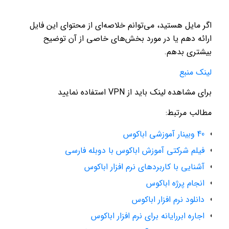
اگر مایل هستید، می‌توانم خلاصه‌ای از محتوای این فایل
ارائه دهم یا در مورد بخش‌های خاصی از آن توضیح
بیشتری بدهم.
لینک منبع
برای مشاهده لینک باید از VPN استفاده نمایید
مطالب مرتبط:
40 وبینار آموزشی اباکوس
فیلم شرکتی آموزش اباکوس با دوبله فارسی
آشنایی با کاربردهای نرم افزار اباکوس
انجام پرژه اباکوس
دانلود نرم افزار اباکوس
اجاره ابررایانه برای نرم افزار اباکوس