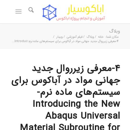
وبلاگ
مکان شما:
خانه
/
وبلاگ
/
فیلم آموزشی
/
وبینار
/
4-معرفی زیرروال جدید جهانی مواد در آباکوس برای سیستم‌های ماده نرم-Introduc...
4-معرفی زیرروال جدید
جهانی مواد در آباکوس برای
سیستم‌های ماده نرم-
Introducing the New
Abaqus Universal
Material Subroutine for