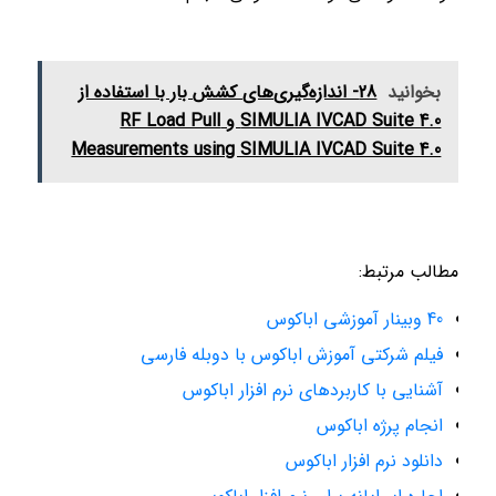
بخوانید
28- اندازه‌گیری‌های کشش بار با استفاده از
SIMULIA IVCAD Suite 4.0 و RF Load Pull
Measurements using SIMULIA IVCAD Suite 4.0
مطالب مرتبط:
40 وبینار آموزشی اباکوس
فیلم شرکتی آموزش اباکوس با دوبله فارسی
آشنایی با کاربردهای نرم افزار اباکوس
انجام پرژه اباکوس
دانلود نرم افزار اباکوس