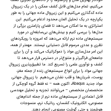
می‌کنیم، تمام مدل‌های قابل کشف ممکن را در یک زیرروال
ماده کدگذاری می‌کنیم و این زیرروال ماده جهانی را به طور
یکپارچه در یک تحلیل المان محدود ادغام می‌کنیم. این
استراتژی به ما امکان می‌دهد تا فضای پارامتری بزرگی از
مدل‌ها را بررسی کنیم و بینش‌های بی‌سابقه‌ای در مورد
سیستم‌های ماده نرم ارائه می‌دهد که امروزه با رویکردهای
نظری و عددی مرسوم قابل دستیابی نیستند. مهمتر از همه،
این امر مدل‌سازی مواد را دموکراتیک می‌کند و آن را برای
جامعه‌ای فراگیرتر و متنوع‌تر در دسترس قرار می‌دهد تا
کشف و نوآوری علمی را تسریع کند. ما تطبیق‌پذیری زیرروال
جهانی مواد را برای انواع سیستم‌های زنده از جمله مغز،
پوست، شریان‌ها و قلب نشان می‌دهیم. با زیرروال جهانی
مواد جدید Abaqus، اکنون همه – نه فقط گروه کوچکی از
متخصصان متخصص – می‌توانند تجزیه و تحلیل مهندسی
قابل اعتمادی از سیستم‌های ماده نرم از جمله اندام‌های
مصنوعی، الکترونیک کشسان، رباتیک نرم، منسوجات
هوشمند و حتی گوشت مصنوعی انجام دهند.