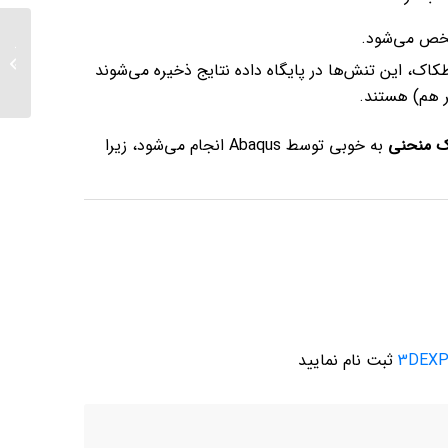
ص می‌شود.
مدل‌سا
جفت‌ه
طکاک، این تنش‌ها در پایگاه داده نتایج ذخیره می‌شوند
2...
 هم) هستند.
ک منحنی
به خوبی توسط Abaqus انجام می‌شود، زیرا
3DEXP
ثبت نام نمایید