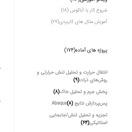
شروع کار با آباکوس (18)
آموزش مثال های کاربردی(27)
پروژه های آماده(174)
انتقال حرارت و تحلیل تنش حرارتی و
روش‌های ذرات
(9)
پخش جرم و تحلیل خاک
(8)
پس‌پردازش نتایج Abaqus
(8)
تجزیه و تحلیل تنش/جابجایی
استاتیکی
(64)