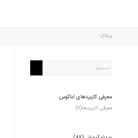
وبلاگ
معرفی کاربردهای اباکوس
معرقی کاربردها(7)
ویدئو آموزشی(86)