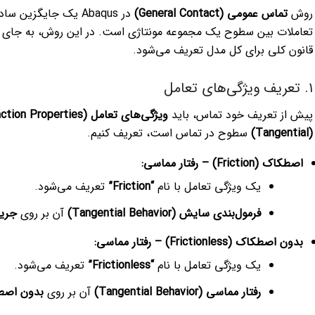
روش
تماس عمومی (General Contact)
در Abaqus یک جایگزی
تعاملات بین سطوح یک مجموعه مونتاژی است. در این روش، به جای
قانون کلی برای کل مدل تعریف می‌شود.
۱. تعریف ویژگی‌های تعامل
پیش از تعریف خود تماس، باید
ویژگی‌های تعامل (Interaction Properties)
(Tangential)
سطوح در تماس است، تعریف کنیم.
اصطکاک (Friction) – رفتار مماسی:
یک ویژگی تعامل با نام
“Friction”
تعریف می‌شود.
فرمول‌بندی سایش (Tangential Behavior)
آن بر روی
جریمه (
بدون اصطکاک (Frictionless) – رفتار مماسی:
یک ویژگی تعامل با نام
“Frictionless”
تعریف می‌شود.
رفتار مماسی (Tangential Behavior)
آن بر روی
بدون اصطکاک (ss