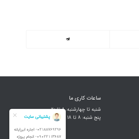
ساعات کاری ما
شنبه تا چهارشنبه: 8 تا 20
پنج شنبه: 8 تا 18