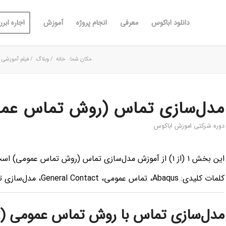
دانلود اباکوس
معرفی
انجام پروژه
آموزش
اجاره ابررا
مکان شما:
خانه
/
وبلاگ
/
فیلم آموزشی
مدل‌سازی تماس (روش تماس عمو
دوره شرکتی اموزش اباکوس
این بخش ۱ (از ۱) از آموزش مدل‌سازی تماس (روش تماس عمومی) است.
کلمات کلیدی: Abaqus، تماس عمومی، General Contact، مدل‌سازی تماس، تعامل، اصطکاک، جفت‌های تماس
مدل‌سازی تماس با روش تماس عمومی (General Contact)