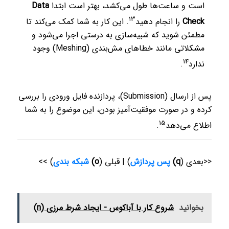
است و ساعت‌ها طول می‌کشد، بهتر است ابتدا
Data
13
Check
را انجام دهید
.
این کار به شما کمک می‌کند تا
مطمئن شوید که شبیه‌سازی به درستی اجرا می‌شود و
مشکلاتی مانند خطاهای مش‌بندی (Meshing) وجود
14
ندارد
.
پس از ارسال (Submission)، پردازنده فایل ورودی را بررسی
کرده و در صورت موفقیت‌آمیز بودن، این موضوع را به شما
15
اطلاع می‌دهد
.
<<بعدی (
q)
پس پردازش
) | قبلی (
o)
شبکه بندی
) >>
بخوانید
شروع کار با آباکوس - ایجاد شرط مرزی (n)