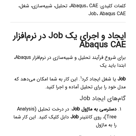
کلمات کلیدی: Abaqus، CAE، تحلیل، شبیه‌سازی، شغل،
Job، Abaqus CAE
ایجاد و اجرای یک Job در نرم‌افزار
Abaqus CAE
برای شروع فرآیند تحلیل و شبیه‌سازی در نرم‌افزار Abaqus،
ابتدا باید یک
1
Job
یا شغل ایجاد کرد
. این کار به شما امکان می‌دهد که
مدل خود را برای تحلیل آماده و اجرا کنید.
گام‌های ایجاد Job
دسترسی به ماژول Job
: در درخت تحلیل (Analysis
Tree)، روی کانتینر
Job
دابل کلیک کنید.
این کار شما
را به ماژول