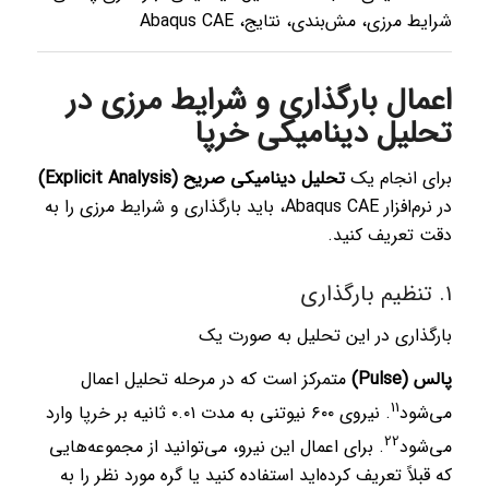
شرایط مرزی، مش‌بندی، نتایج، Abaqus CAE
اعمال بارگذاری و شرایط مرزی در
تحلیل دینامیکی خرپا
برای انجام یک
تحلیل دینامیکی صریح (Explicit Analysis)
در نرم‌افزار Abaqus CAE، باید بارگذاری و شرایط مرزی را به
دقت تعریف کنید.
۱. تنظیم بارگذاری
بارگذاری در این تحلیل به صورت یک
پالس (Pulse)
متمرکز است که در مرحله تحلیل اعمال
1
1
می‌شود
.
نیروی ۶۰۰ نیوتنی به مدت ۰.۰۱ ثانیه بر خرپا وارد
2
2
می‌شود
.
برای اعمال این نیرو، می‌توانید از مجموعه‌هایی
که قبلاً تعریف کرده‌اید استفاده کنید یا گره مورد نظر را به