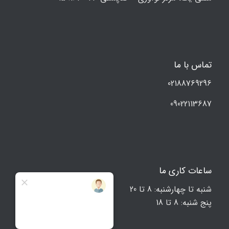
تماس با ما
02188769296
09022113687
ساعات کاری ما
شنبه تا چهارشنبه: 8 تا 20
پنج شنبه: 8 تا 18