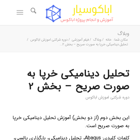
وبلاگ
مکان شما:
خانه
/
وبلاگ
/
فیلم آموزشی
/
دوره شرکتی اموزش اباکوس
/
تحلیل دینامیکی خرپا به صورت صریح – بخش 2...
تحلیل دینامیکی خرپا به
صورت صریح – بخش 2
دوره شرکتی اموزش اباکوس
این بخش دوم (از دو بخش) آموزش تحلیل دینامیکی خرپا
به صورت صریح است.
کلمات کلیدی: Abaqus، تحلیل دینامیکی، بارگذاری پالسی،