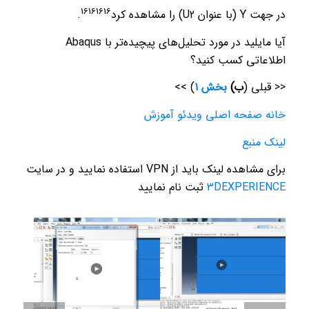
16
16
16
16
در جهت Y (با عنوان U2) را مشاهده کرد
.
آیا مایلید در مورد تحلیل‌های پیچیده‌تر با Abaqus
اطلاعاتی کسب کنید؟
<< قبلی (
ب)
بخش ۱
) >>
خانه صفحه اصلی ویدئو آموزش
لینک منبع
برای مشاهده لینک باید از VPN استفاده نمایید و در سایت
3DEXPERIENCE
ثبت نام نمایید