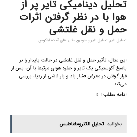
تحلیل دینامیکی تایر پر از
هوا با در نظر گرفتن اثرات
حمل و نقل غلتشی
تحلیل تایر
,
تحلیل تایر و خودرو
,
مثال های آماده اباکوس
این مثال، تأثیر حمل و نقل غلتشی در حالت پایدار را بر
پاسخ آکوستیکی یک تایر و حفره هوای مرتبط با آن، پس از
قرار گرفتن در معرض فشار باد و بار ناشی از ردپا، بررسی
می‌کند.
ادامه مطلب
بخوانید
تحلیل الکترومغناطیس