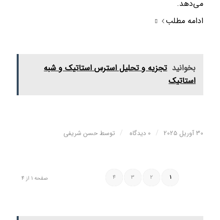
می‌دهد.
ادامه مطلب
بخوانید
تجزیه و تحلیل استرس استاتیک و شبه
استاتیک
/
/
30 آوریل 2025
0 دیدگاه
توسط
حسن شریفی
4
3
2
1
صفحه 1 از 4