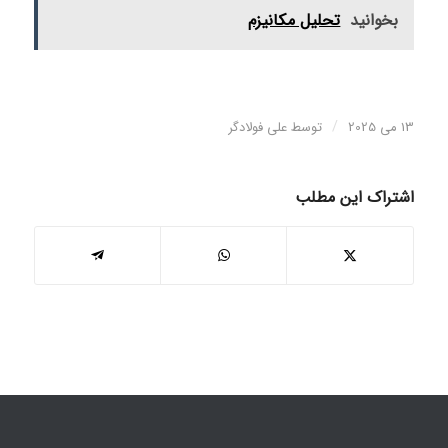
بخوانید
تحليل مكانیزم
/
13 می 2025
توسط
علی فولادگر
اشتراک این مطلب