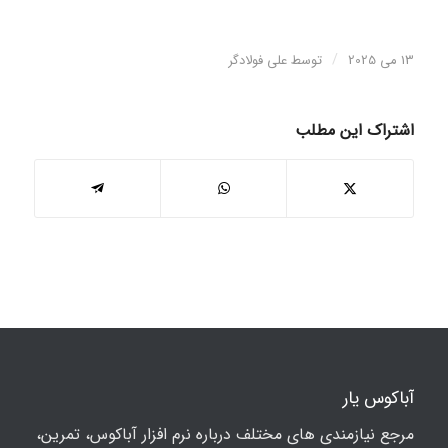
/
13 می 2025
توسط
علی فولادگر
اشتراک این مطلب
آباکوس یار
مرجع نیازمندی های مختلف درباره نرم افزار آباکوس، تمرین،