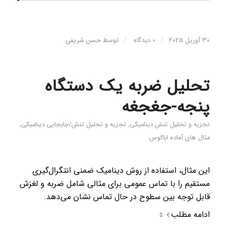
/
/
30 آوریل 2025
0 دیدگاه
توسط
حسن شریفی
تحلیل ضربه یک دستگاه
پنجه-جغجغه
تجزیه و تحلیل تنش دینامیکی
,
تجزیه و تحلیل تنش/جابجایی دینامیکی
,
مثال های آماده اباکوس
این مثال، استفاده از روش دینامیک ضمنی انتگرال‌گیری
مستقیم را با تماس عمومی برای مثالی شامل ضربه و لغزش
قابل توجه بین سطوح در حال تماس نشان می‌دهد.
ادامه مطلب