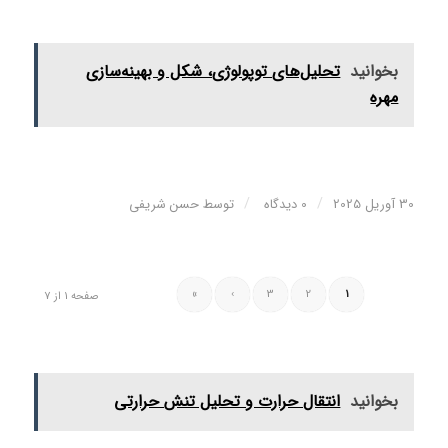
بخوانید
تحلیل‌های توپولوژی، شکل و بهینه‌سازی
مهره
/
/
30 آوریل 2025
0 دیدگاه
توسط
حسن شریفی
»
›
3
2
1
صفحه 1 از 7
بخوانید
انتقال حرارت و تحلیل تنش حرارتی