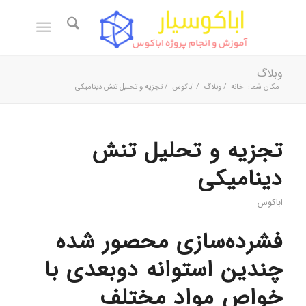
وبلاگ
مکان شما:
خانه
/
وبلاگ
/
اباکوس
/
تجزیه و تحلیل تنش دینامیکی
تجزیه و تحلیل تنش
دینامیکی
اباکوس
فشرده‌سازی محصور شده
چندین استوانه دوبعدی با
خواص مواد مختلف